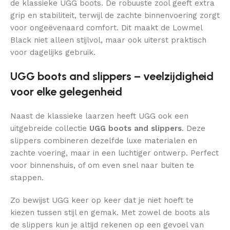
de klassieke UGG boots. De robuuste zool geeft extra
grip en stabiliteit, terwijl de zachte binnenvoering zorgt
voor ongeëvenaard comfort. Dit maakt de Lowmel
Black niet alleen stijlvol, maar ook uiterst praktisch
voor dagelijks gebruik.
UGG boots and slippers – veelzijdigheid
voor elke gelegenheid
Naast de klassieke laarzen heeft UGG ook een
uitgebreide collectie
UGG boots and slippers
. Deze
slippers combineren dezelfde luxe materialen en
zachte voering, maar in een luchtiger ontwerp. Perfect
voor binnenshuis, of om even snel naar buiten te
stappen.
Zo bewijst UGG keer op keer dat je niet hoeft te
kiezen tussen stijl en gemak. Met zowel de boots als
de slippers kun je altijd rekenen op een gevoel van