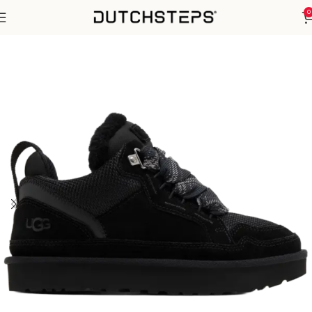
0
Home
Uncategorized