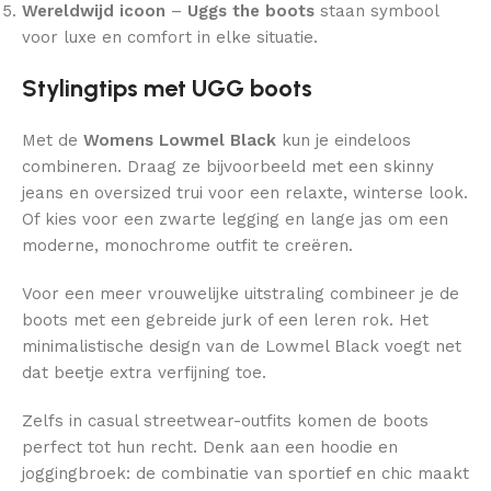
Wereldwijd icoon
–
Uggs the boots
staan symbool
voor luxe en comfort in elke situatie.
Stylingtips met UGG boots
Met de
Womens Lowmel Black
kun je eindeloos
combineren. Draag ze bijvoorbeeld met een skinny
jeans en oversized trui voor een relaxte, winterse look.
Of kies voor een zwarte legging en lange jas om een
moderne, monochrome outfit te creëren.
Voor een meer vrouwelijke uitstraling combineer je de
boots met een gebreide jurk of een leren rok. Het
minimalistische design van de Lowmel Black voegt net
dat beetje extra verfijning toe.
Zelfs in casual streetwear-outfits komen de boots
perfect tot hun recht. Denk aan een hoodie en
joggingbroek: de combinatie van sportief en chic maakt