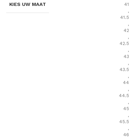
KIES UW MAAT
41
,
41.5
,
42
,
42.5
,
43
,
43.5
,
44
,
44.5
,
45
,
45.5
,
46