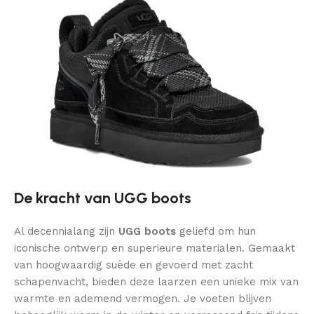
De kracht van UGG boots
Al decennialang zijn
UGG boots
geliefd om hun
iconische ontwerp en superieure materialen. Gemaakt
van hoogwaardig suède en gevoerd met zacht
schapenvacht, bieden deze laarzen een unieke mix van
warmte en ademend vermogen. Je voeten blijven