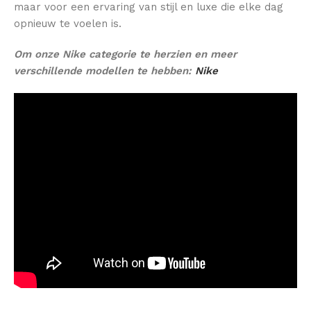
maar voor een ervaring van stijl en luxe die elke dag
opnieuw te voelen is.
Om onze Nike categorie te herzien en meer
verschillende modellen te hebben:
Nike