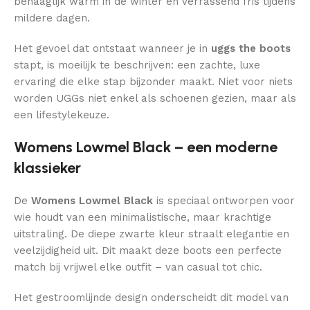
behaaglijk warm in de winter en verrassend fris tijdens
mildere dagen.
Het gevoel dat ontstaat wanneer je in
uggs the boots
stapt, is moeilijk te beschrijven: een zachte, luxe
ervaring die elke stap bijzonder maakt. Niet voor niets
worden UGGs niet enkel als schoenen gezien, maar als
een lifestylekeuze.
Womens Lowmel Black – een moderne
klassieker
De
Womens Lowmel Black
is speciaal ontworpen voor
wie houdt van een minimalistische, maar krachtige
uitstraling. De diepe zwarte kleur straalt elegantie en
veelzijdigheid uit. Dit maakt deze boots een perfecte
match bij vrijwel elke outfit – van casual tot chic.
Het gestroomlijnde design onderscheidt dit model van