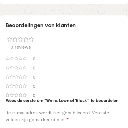
Beoordelingen van klanten
0 reviews
0
0
0
0
0
Wees de eerste om “Wmns Lowmel ‘Black’” te beoordelen
Je e-mailadres wordt niet gepubliceerd.
Vereiste
*
velden zijn gemarkeerd met