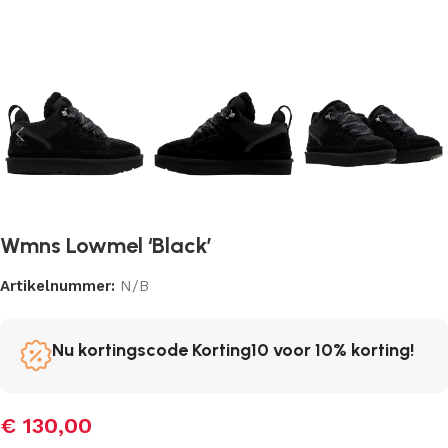
Wmns Lowmel ‘Black’
Artikelnummer:
N/B
Nu kortingscode Korting10 voor 10% korting!
€
130,00