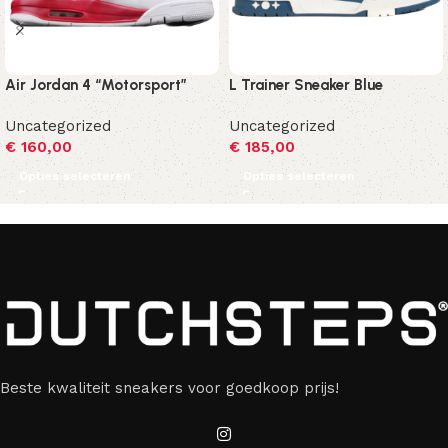
Air Jordan 4 “Motorsport”
L Trainer Sneaker Blue
Uncategorized
Uncategorized
€
160,00
€
185,00
Opties selecteren
Opties selecteren
Beste kwaliteit sneakers voor goedkoop prijs!