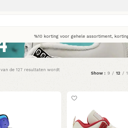
4
%10 korting voor gehele assortiment, kortin
 van de 127 resultaten wordt
Show
9
12