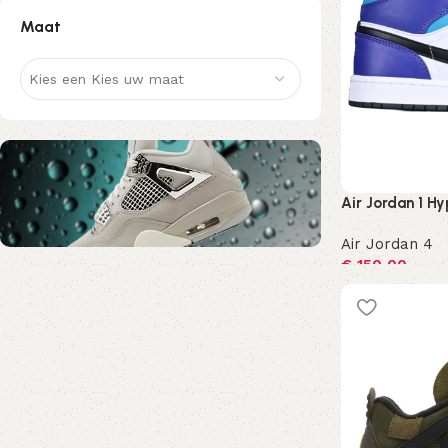
Maat
Kies een Kies uw maat
Air Jordan 1 Hy
Air Jordan 4
€
150,00
Nu kortingscode Korting10
Opties selecte
10% Korting