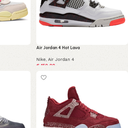
Air Jordan 4 Hot Lava
Nike
,
Air Jordan 4
€
150,00
Opties selecteren