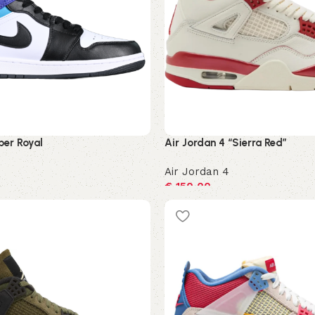
per Royal
Air Jordan 4 “Sierra Red”
Air Jordan 4
€
150,00
ren
Opties selecteren