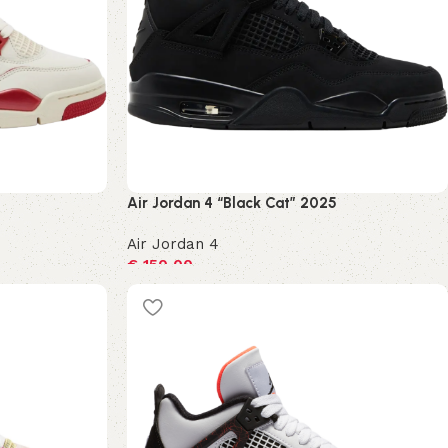
Air Jordan 4 “Black Cat” 2025
Air Jordan 4
€
150,00
Opties selecteren