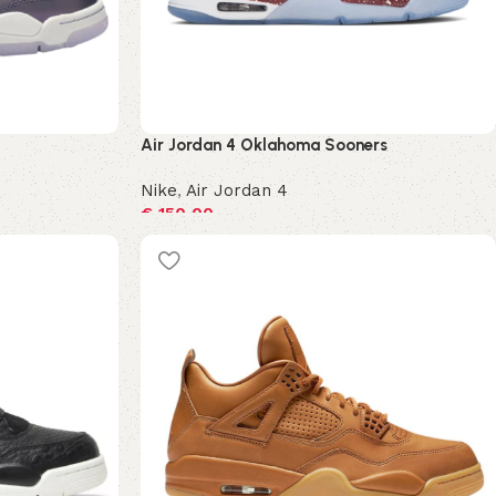
Air Jordan 4 Oklahoma Sooners
Nike
,
Air Jordan 4
€
150,00
Opties selecteren