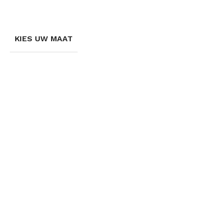
KIES UW MAAT