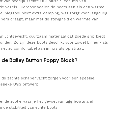
t van heerlijk zachte UGGplush™, een mix van
de vezels. Hierdoor voelen de boots aan als een warme
e inlegzool biedt extra demping, wat zorgt voor langdurig
ippers draagt, maar met de stevigheid en warmte van
an lichtgewicht, duurzaam materiaal dat goede grip biedt
onden. Zo zijn deze boots geschikt voor zowel binnen- als
 net zo comfortabel aan in huis als op straat.
de Bailey Button Poppy Black?
de zachte schapenvacht zorgen voor een speelse,
lassieke UGG ontwerp.
ende zool ervaar je het gevoel van
ugg boots and
an de stabiliteit van echte boots.