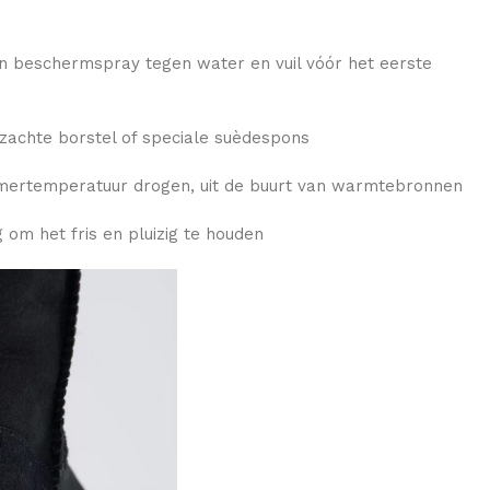
n beschermspray tegen water en vuil vóór het eerste
zachte borstel of speciale suèdespons
mertemperatuur drogen, uit de buurt van warmtebronnen
 om het fris en pluizig te houden