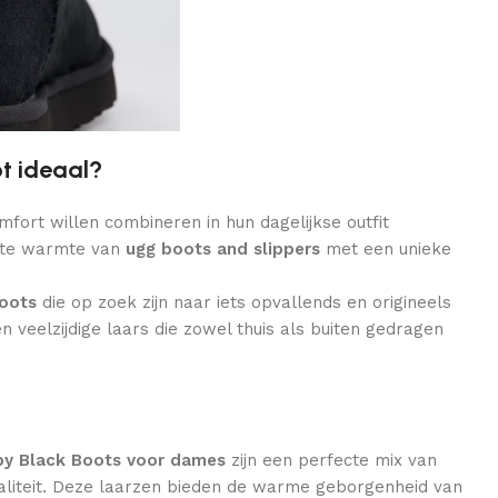
ot ideaal?
omfort willen combineren in hun dagelijkse outfit
hte warmte van
ugg boots and slippers
met een unieke
oots
die op zoek zijn naar iets opvallends en origineels
n veelzijdige laars die zowel thuis als buiten gedragen
py Black Boots voor dames
zijn een perfecte mix van
naliteit. Deze laarzen bieden de warme geborgenheid van