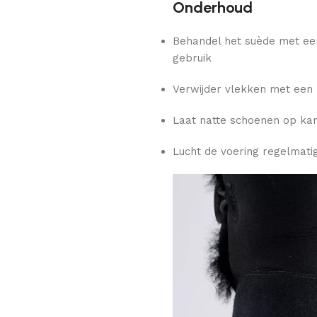
Onderhoud
Behandel het suède met ee
gebruik
Verwijder vlekken met een 
Laat natte schoenen op ka
Lucht de voering regelmatig