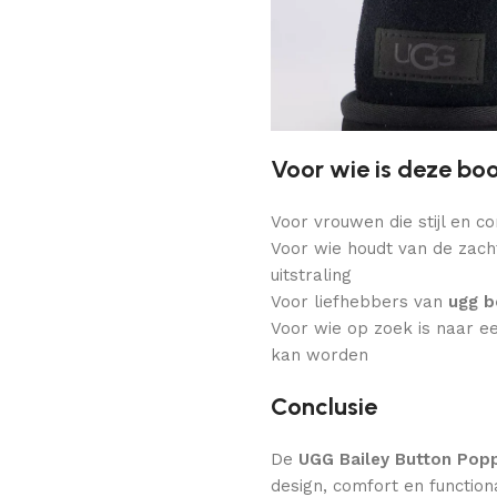
Voor wie is deze bo
Voor vrouwen die stijl en c
Voor wie houdt van de zac
uitstraling
Voor liefhebbers van
ugg b
Voor wie op zoek is naar ee
kan worden
Conclusie
De
UGG Bailey Button Pop
design, comfort en functio