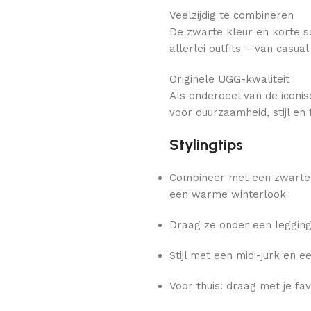
Veelzijdig te combineren
De zwarte kleur en korte 
allerlei outfits – van casua
Originele UGG-kwaliteit
Als onderdeel van de iconis
voor duurzaamheid, stijl en f
Stylingtips
Combineer met een zwarte s
een warme winterlook
Draag ze onder een legging
Stijl met een midi-jurk en e
Voor thuis: draag met je fa