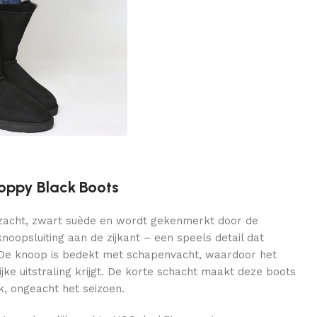
oppy Black Boots
n zacht, zwart suède en wordt gekenmerkt door de
oopsluiting aan de zijkant – een speels detail dat
 De knoop is bedekt met schapenvacht, waardoor het
jke uitstraling krijgt. De korte schacht maakt deze boots
ik, ongeacht het seizoen.