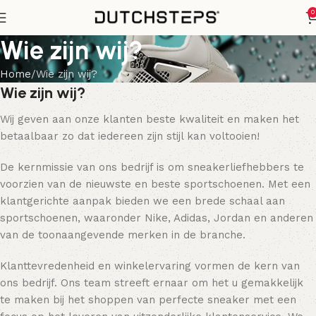
0
Wie zijn wij?
Home
Wie zijn wij?
Wie zijn wij?
Wij geven aan onze klanten beste kwaliteit en maken het
betaalbaar zo dat iedereen zijn stijl kan voltooien!
De kernmissie van ons bedrijf is om sneakerliefhebbers te
voorzien van de nieuwste en beste sportschoenen. Met een
klantgerichte aanpak bieden we een brede schaal aan
sportschoenen, waaronder Nike, Adidas, Jordan en anderen
van de toonaangevende merken in de branche.
Klanttevredenheid en winkelervaring vormen de kern van
ons bedrijf. Ons team streeft ernaar om het u gemakkelijk
te maken bij het shoppen van perfecte sneaker met een