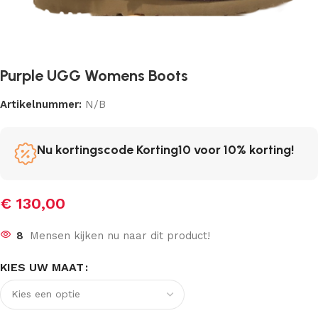
Purple UGG Womens Boots
Artikelnummer:
N/B
Nu kortingscode Korting10 voor 10% korting!
€
130,00
8
Mensen kijken nu naar dit product!
KIES UW MAAT