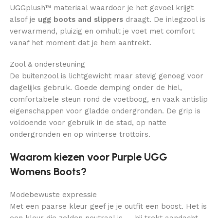
UGGplush™ materiaal waardoor je het gevoel krijgt
alsof je
ugg boots and slippers
draagt. De inlegzool is
verwarmend, pluizig en omhult je voet met comfort
vanaf het moment dat je hem aantrekt.
Zool & ondersteuning
De buitenzool is lichtgewicht maar stevig genoeg voor
dagelijks gebruik. Goede demping onder de hiel,
comfortabele steun rond de voetboog, en vaak antislip
eigenschappen voor gladde ondergronden. De grip is
voldoende voor gebruik in de stad, op natte
ondergronden en op winterse trottoirs.
Waarom kiezen voor Purple UGG
Womens Boots?
Modebewuste expressie
Met een paarse kleur geef je je outfit een boost. Het is