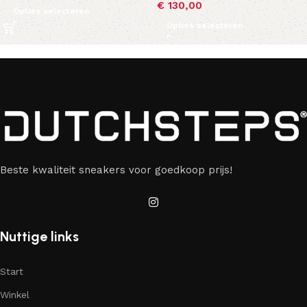
€
130,00
Opties selecteren
Opties selecteren
Beste kwaliteit sneakers voor goedkoop prijs!
Nuttige links
Start
Winkel