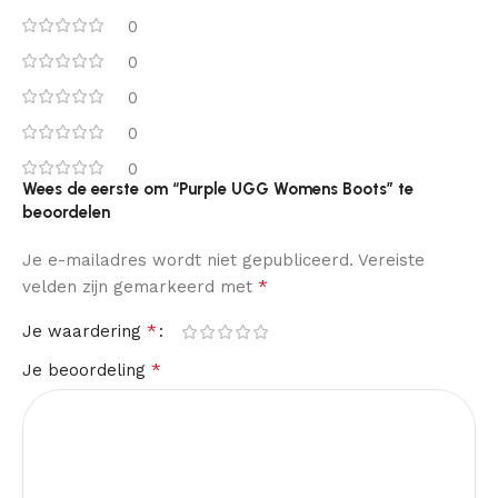
0
0
0
0
0
Wees de eerste om “Purple UGG Womens Boots” te
beoordelen
Je e-mailadres wordt niet gepubliceerd.
Vereiste
*
velden zijn gemarkeerd met
*
Je waardering
*
Je beoordeling