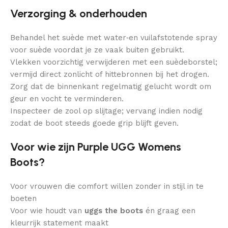
Verzorging & onderhouden
Behandel het suède met water‑en vuilafstotende spray
voor suède voordat je ze vaak buiten gebruikt.
Vlekken voorzichtig verwijderen met een suèdeborstel;
vermijd direct zonlicht of hittebronnen bij het drogen.
Zorg dat de binnenkant regelmatig gelucht wordt om
geur en vocht te verminderen.
Inspecteer de zool op slijtage; vervang indien nodig
zodat de boot steeds goede grip blijft geven.
Voor wie zijn Purple UGG Womens
Boots?
Voor vrouwen die comfort willen zonder in stijl in te
boeten
Voor wie houdt van
uggs the boots
én graag een
kleurrijk statement maakt