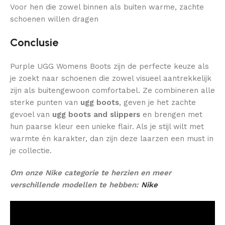
Voor hen die zowel binnen als buiten warme, zachte
schoenen willen dragen
Conclusie
Purple UGG Womens Boots zijn de perfecte keuze als
je zoekt naar schoenen die zowel visueel aantrekkelijk
zijn als buitengewoon comfortabel. Ze combineren alle
sterke punten van
ugg boots
, geven je het zachte
gevoel van
ugg boots and slippers
en brengen met
hun paarse kleur een unieke flair. Als je stijl wilt met
warmte én karakter, dan zijn deze laarzen een must in
je collectie.
Om onze Nike categorie te herzien en meer
verschillende modellen te hebben:
Nike