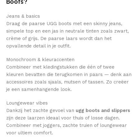
Boots?
Jeans & basics
Draag de paarse UGG boots met een skinny jeans,
simpele top en een jas in neutrale tinten zoals zwart,
crème of grijs. De paarse laars wordt dan het
opvallende detail in je outfit.
Monochroom & kleuraccenten
Combineer met kledingstukken die één of twee
kleuren bevatten die terugkomen in paars — denk aan
accessoires zoals sjaals, mutsen of tassen. Zo creëer
je een samenhangende look.
Loungewear vibes
Dankzij het zachte gevoel van
ugg boots and slippers
zijn deze laarzen ideaal voor thuis of losse dagen.
Combineer met joggers, zachte truien of loungewear
voor ultiem comfort.