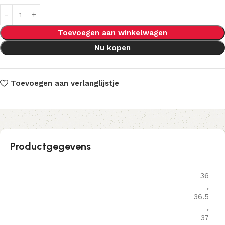
Toevoegen aan winkelwagen
Nu kopen
Toevoegen aan verlanglijstje
Productgegevens
36
,
36.5
,
37