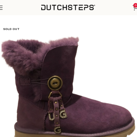
0
Home
Winter Sezoen
SOLD OUT