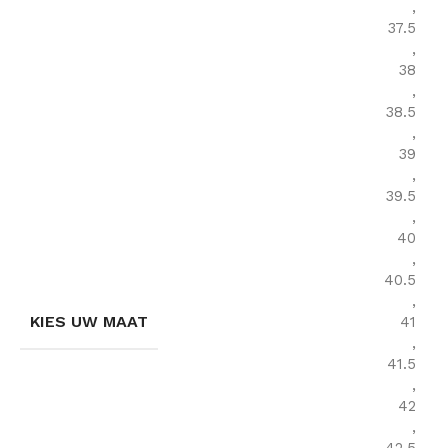
,
37.5
,
38
,
38.5
,
39
,
39.5
,
40
,
40.5
,
KIES UW MAAT
41
,
41.5
,
42
,