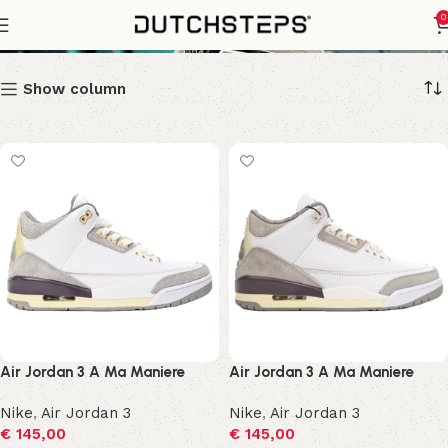
Air Jordan
0
Show column
Air Jordan 3 A Ma Maniere
Air Jordan 3 A Ma Maniere
Nike
,
Air Jordan 3
Nike
,
Air Jordan 3
€
145,00
€
145,00