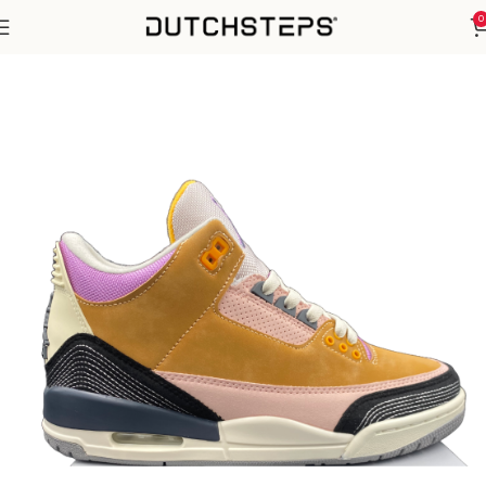
0
Home
Nike
Air Jordan 3