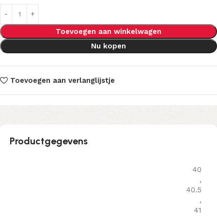
Toevoegen aan winkelwagen
Nu kopen
Toevoegen aan verlanglijstje
Productgegevens
40
,
40.5
,
41