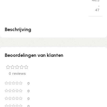
46.5
,
47
Beschrijving
Beoordelingen van klanten
0 reviews
0
0
0
0