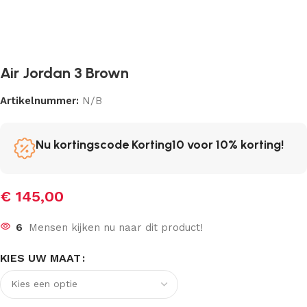
Air Jordan 3 Brown
Artikelnummer:
N/B
Nu kortingscode Korting10 voor 10% korting!
€
145,00
6
Mensen kijken nu naar dit product!
KIES UW MAAT