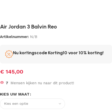
Air Jordan 3 Balvin Reo
Artikelnummer:
N/B
Nu kortingscode Korting10 voor 10% korting!
€
145,00
7
Mensen kijken nu naar dit product!
KIES UW MAAT