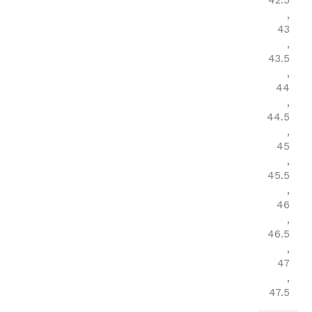
42.5
,
43
,
43.5
,
44
,
44.5
,
45
,
45.5
,
46
,
46.5
,
47
,
47.5