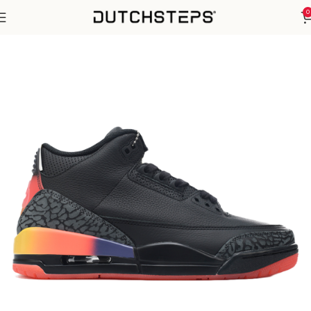
0
Home
Nike
Air Jordan 3