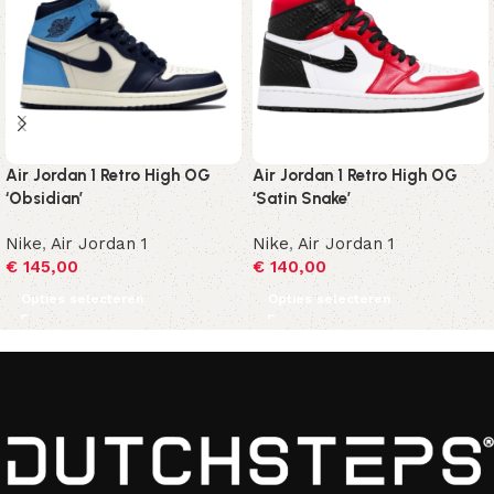
Air Jordan 1 Retro High OG
Air Jordan 1 Retro High OG
‘Obsidian’
‘Satin Snake’
Nike
,
Air Jordan 1
Nike
,
Air Jordan 1
€
145,00
€
140,00
Opties selecteren
Opties selecteren