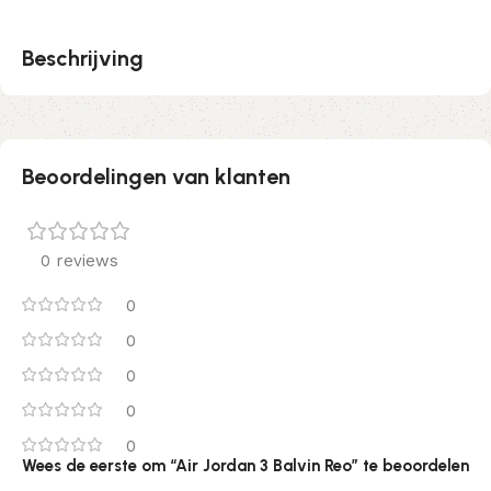
Beschrijving
Beoordelingen van klanten
0 reviews
0
0
0
0
0
Wees de eerste om “Air Jordan 3 Balvin Reo” te beoordelen