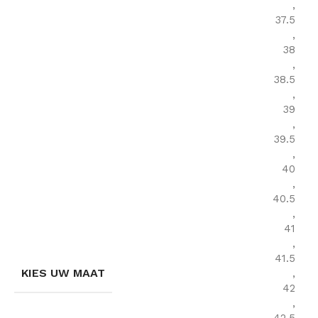
,
37.5
,
38
,
38.5
,
39
,
39.5
,
40
,
40.5
,
41
,
41.5
KIES UW MAAT
,
42
,