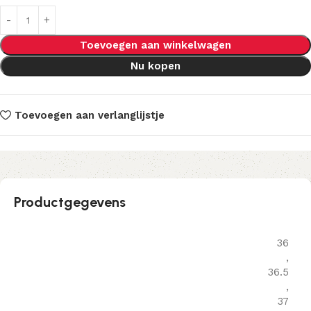
Toevoegen aan winkelwagen
Nu kopen
Toevoegen aan verlanglijstje
Productgegevens
36
,
36.5
,
37