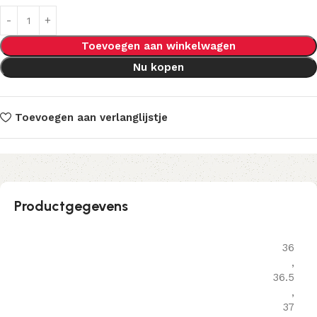
Toevoegen aan winkelwagen
Nu kopen
Toevoegen aan verlanglijstje
Productgegevens
36
,
36.5
,
37