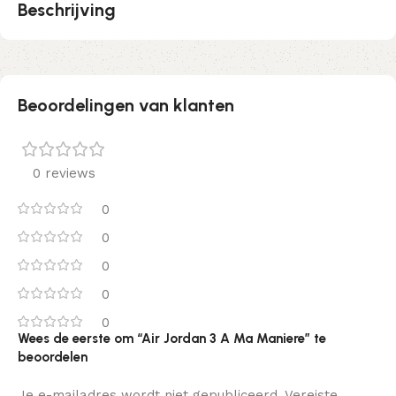
Beschrijving
Beoordelingen van klanten
0 reviews
0
0
0
0
0
Wees de eerste om “Air Jordan 3 A Ma Maniere” te
beoordelen
Je e-mailadres wordt niet gepubliceerd.
Vereiste