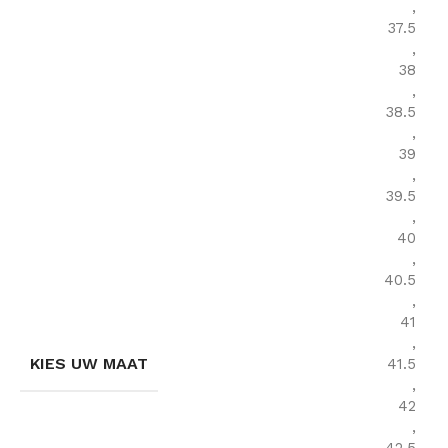
,
37.5
,
38
,
38.5
,
39
,
39.5
,
40
,
40.5
,
41
,
KIES UW MAAT
41.5
,
42
,