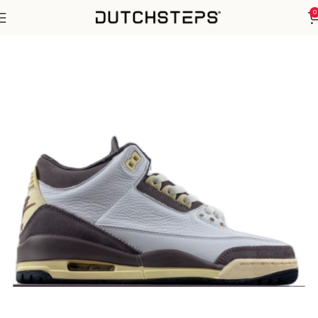
0
Home
Nike
Air Jordan 3