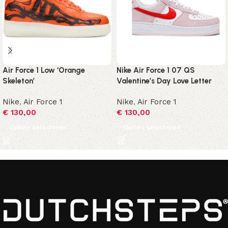
Air Force 1 Low ‘Orange
Nike Air Force 1 07 QS
Skeleton’
Valentine’s Day Love Letter
Nike
,
Air Force 1
Nike
,
Air Force 1
€
130,00
€
130,00
Opties selecteren
Opties selecteren