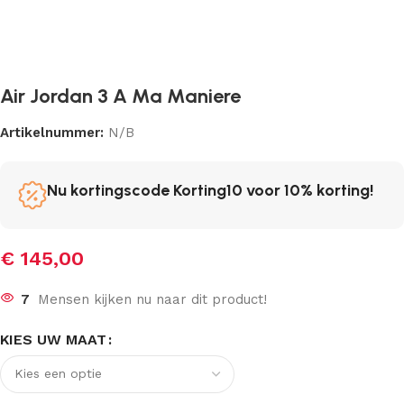
Air Jordan 3 A Ma Maniere
Artikelnummer:
N/B
Nu kortingscode Korting10 voor 10% korting!
€
145,00
7
Mensen kijken nu naar dit product!
KIES UW MAAT