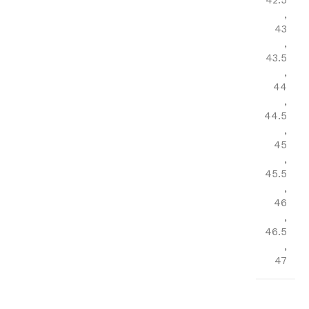
42.5
,
43
,
43.5
,
44
,
44.5
,
45
,
45.5
,
46
,
46.5
,
47