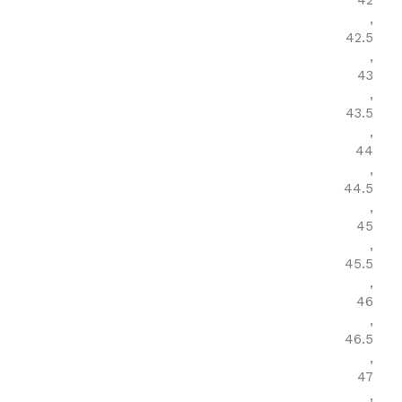
,
42.5
,
43
,
43.5
,
44
,
44.5
,
45
,
45.5
,
46
,
46.5
,
47
,