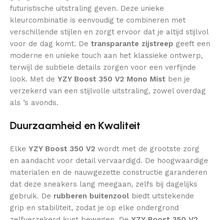
futuristische uitstraling geven. Deze unieke
kleurcombinatie is eenvoudig te combineren met
verschillende stijlen en zorgt ervoor dat je altijd stijlvol
voor de dag komt. De
transparante zijstreep
geeft een
moderne en unieke touch aan het klassieke ontwerp,
terwijl de subtiele details zorgen voor een verfijnde
look. Met de
YZY Boost 350 V2 Mono Mist
ben je
verzekerd van een stijlvolle uitstraling, zowel overdag
als ’s avonds.
Duurzaamheid en Kwaliteit
Elke
YZY Boost 350 V2
wordt met de grootste zorg
en aandacht voor detail vervaardigd. De hoogwaardige
materialen en de nauwgezette constructie garanderen
dat deze sneakers lang meegaan, zelfs bij dagelijks
gebruik. De
rubberen buitenzool
biedt uitstekende
grip en stabiliteit, zodat je op elke ondergrond
zelfverzekerd kunt bewegen. De
YZY Boost 350 V2