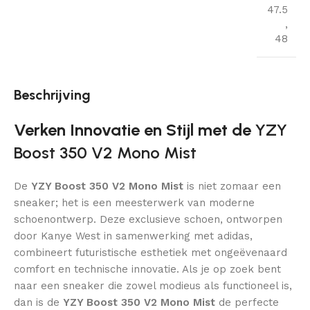
47.5
,
48
Beschrijving
Verken Innovatie en Stijl met de
YZY
Boost 350 V2 Mono Mist
De
YZY Boost 350 V2 Mono Mist
is niet zomaar een
sneaker; het is een meesterwerk van moderne
schoenontwerp. Deze exclusieve schoen, ontworpen
door Kanye West in samenwerking met adidas,
combineert futuristische esthetiek met ongeëvenaard
comfort en technische innovatie. Als je op zoek bent
naar een sneaker die zowel modieus als functioneel is,
dan is de
YZY Boost 350 V2 Mono Mist
de perfecte