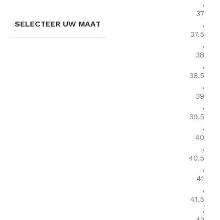
,
37
SELECTEER UW MAAT
,
37.5
,
38
,
38.5
,
39
,
39.5
,
40
,
40.5
,
41
,
41.5
,
42