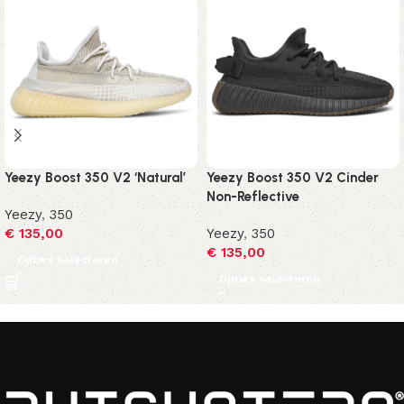
Yeezy Boost 350 V2 ‘Natural’
Yeezy Boost 350 V2 Cinder
Non-Reflective
Yeezy
,
350
€
135,00
Yeezy
,
350
€
135,00
Opties selecteren
Opties selecteren