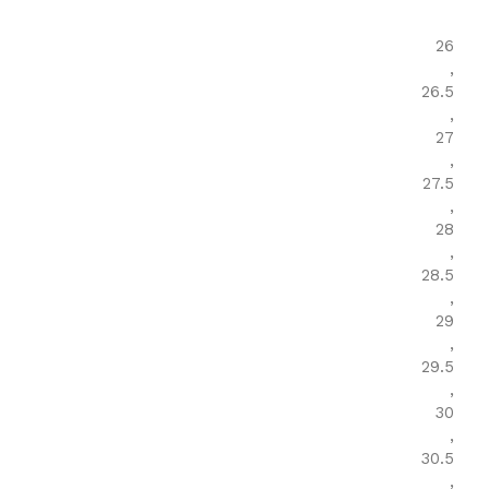
26
,
26.5
,
27
,
27.5
,
28
,
28.5
,
29
,
29.5
,
30
,
30.5
,