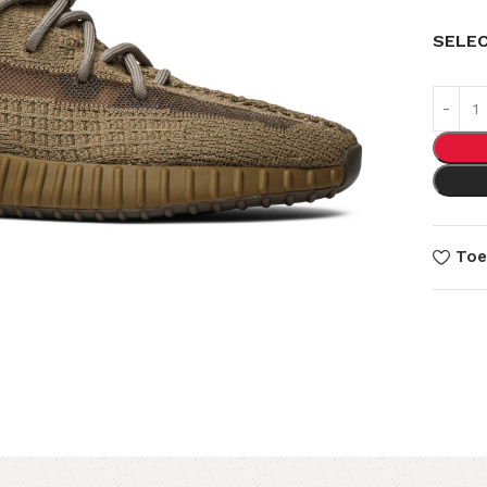
SELE
Toe