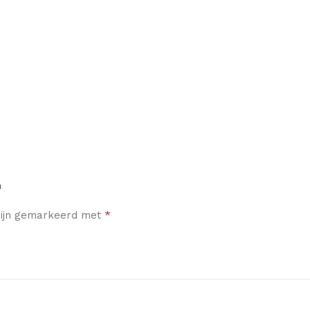
n
*
 zijn gemarkeerd met