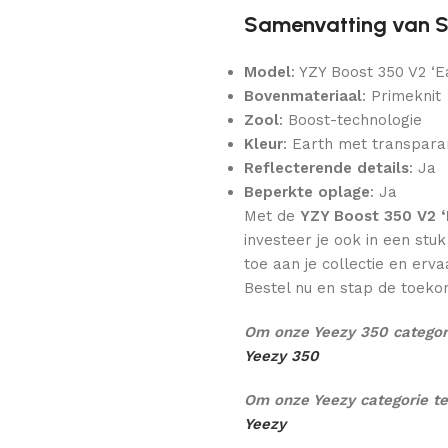
Samenvatting van Sp
Model
: YZY Boost 350 V2 ‘E
Bovenmateriaal
: Primeknit
Zool
: Boost-technologie
Kleur
: Earth met transparan
Reflecterende details
: Ja
Beperkte oplage
: Ja
Met de
YZY Boost 350 V2 ‘
investeer je ook in een st
toe aan je collectie en ervaa
Bestel nu en stap de toek
Om onze Yeezy 350 categori
Yeezy 350
Om onze Yeezy categorie te
Yeezy