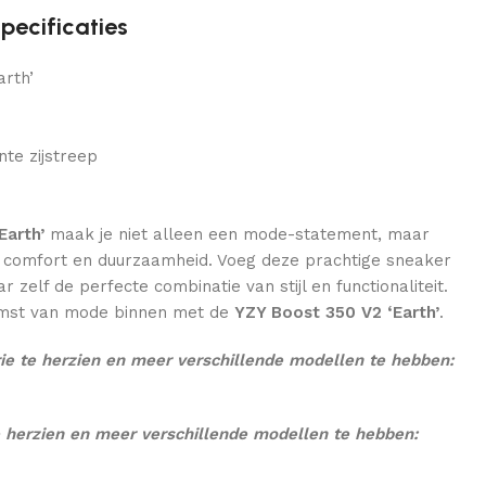
ecificaties
arth’
te zijstreep
Earth’
maak je niet alleen een mode-statement, maar
uk comfort en duurzaamheid. Voeg deze prachtige sneaker
r zelf de perfecte combinatie van stijl en functionaliteit.
omst van mode binnen met de
YZY Boost 350 V2 ‘Earth’
.
e te herzien en meer verschillende modellen te hebben:
 herzien en meer verschillende modellen te hebben: