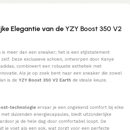
jke Elegantie van de
YZY Boost 350 V2
h
is meer dan een sneaker; het is een stijlstatement
 zelf. Deze exclusieve schoen, ontworpen door Kanye
adidas, combineert een robuuste esthetiek met
novatie. Als je op zoek bent naar een sneaker die zowel
dan is de
YZY Boost 350 V2 Earth
de ideale keuze.
ost-technologie
ervaar je een ongekend comfort bij elke
 met duizenden energiecapsules, biedt uitzonderlijke
rdoor je de hele dag door comfortabel loopt. De
it je voet als een sok, wat zorgt voor een perfecte