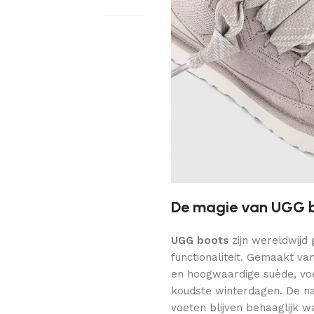
De magie van UGG 
UGG boots
zijn wereldwijd 
functionaliteit. Gemaakt va
en hoogwaardige suède, voe
koudste winterdagen. De nat
voeten blijven behaaglijk 