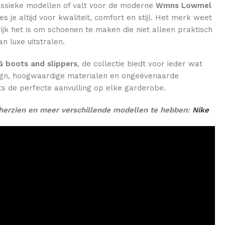
lassieke modellen of valt voor de moderne
Wmns Lowmel
es je altijd voor kwaliteit, comfort en stijl. Het merk weet
jk het is om schoenen te maken die niet alleen praktisch
n luxe uitstralen.
 boots and slippers
, de collectie biedt voor ieder wat
sign, hoogwaardige materialen en ongeëvenaarde
s de perfecte aanvulling op elke garderobe.
herzien en meer verschillende modellen te hebben:
Nike