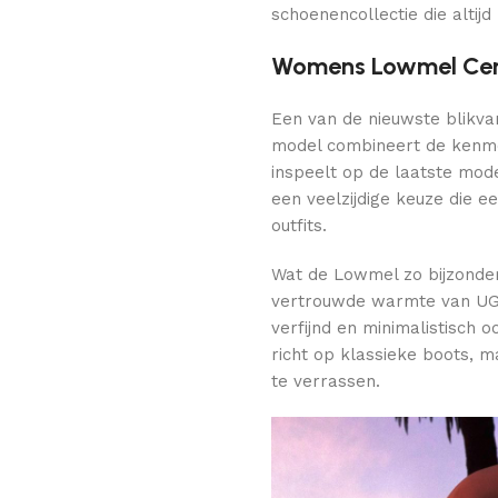
schoenencollectie die altijd 
Womens Lowmel Cer
Een van de nieuwste blikvan
model combineert de kenme
inspeelt op de laatste mod
een veelzijdige keuze die e
outfits.
Wat de Lowmel zo bijzonde
vertrouwde warmte van UGG. 
verfijnd en minimalistisch 
richt op klassieke boots,
te verrassen.