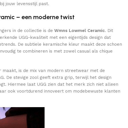
bij jouw levensstijl past.
amic – een moderne twist
gers in de collectie is de
Wmns Lowmel Ceramic
. Dit
rkende UGG-kwaliteit met een eigentijds design dat
etrends. De subtiele keramische kleur maakt deze schoen
envoudig te combineren is met zowel casual als chique
r maakt, is de mix van modern streetwear met de
De stevige zool geeft extra grip, terwijl het design
oogt. Hiermee laat UGG zien dat het merk zich niet alleen
 maar ook voortdurend innoveert om modebewuste klanten