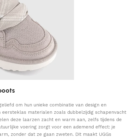
boots
geliefd om hun unieke combinatie van design en
n eersteklas materialen zoals dubbelzijdig schapenvacht
len deze laarzen zacht en warm aan, zelfs tijdens de
uurlijke voering zorgt voor een ademend effect: je
warm, zonder dat ze gaan zweten. Dit maakt UGGs