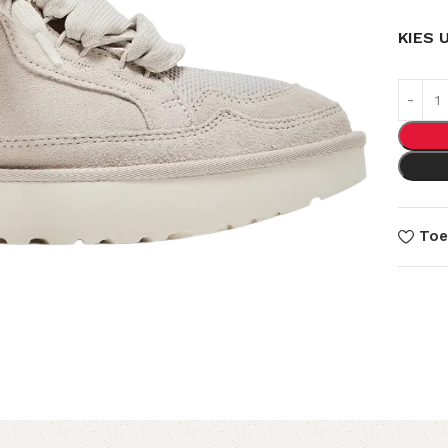
KIES 
Toe