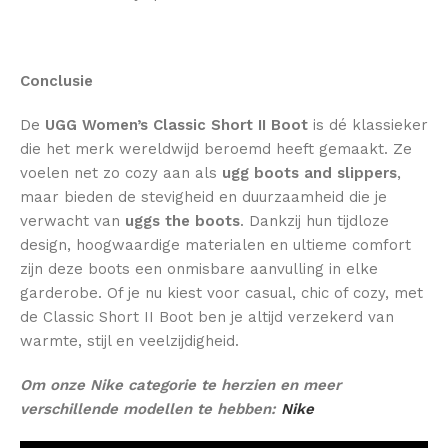
Conclusie
De
UGG Women’s Classic Short II Boot
is dé klassieker
die het merk wereldwijd beroemd heeft gemaakt. Ze
voelen net zo cozy aan als
ugg boots and slippers
,
maar bieden de stevigheid en duurzaamheid die je
verwacht van
uggs the boots
. Dankzij hun tijdloze
design, hoogwaardige materialen en ultieme comfort
zijn deze boots een onmisbare aanvulling in elke
garderobe. Of je nu kiest voor casual, chic of cozy, met
de Classic Short II Boot ben je altijd verzekerd van
warmte, stijl en veelzijdigheid.
Om onze Nike categorie te herzien en meer
verschillende modellen te hebben:
Nike