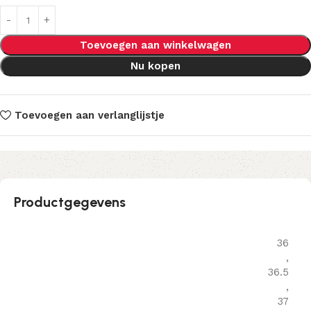
Toevoegen aan winkelwagen
Nu kopen
Toevoegen aan verlanglijstje
Productgegevens
36
,
36.5
,
37