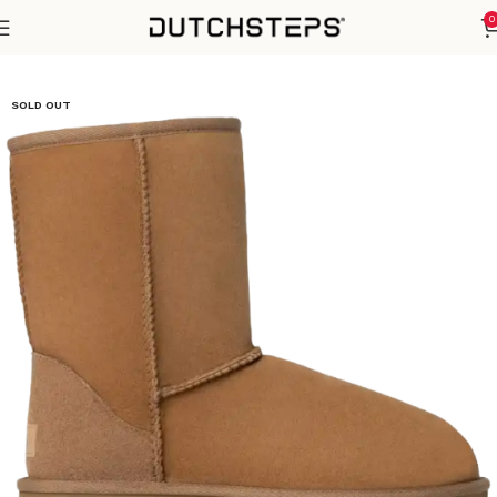
0
Home
Winter Sezoen
SOLD OUT