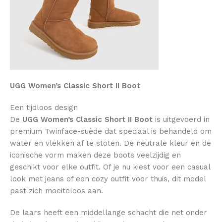
UGG Women’s Classic Short II Boot
Een tijdloos design
De
UGG Women’s Classic Short II Boot
is uitgevoerd in
premium Twinface-suède dat speciaal is behandeld om
water en vlekken af te stoten. De neutrale kleur en de
iconische vorm maken deze boots veelzijdig en
geschikt voor elke outfit. Of je nu kiest voor een casual
look met jeans of een cozy outfit voor thuis, dit model
past zich moeiteloos aan.
De laars heeft een middellange schacht die net onder