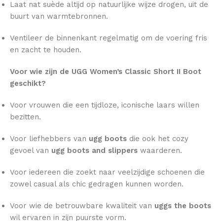
Laat nat suède altijd op natuurlijke wijze drogen, uit de
buurt van warmtebronnen.
Ventileer de binnenkant regelmatig om de voering fris
en zacht te houden.
Voor wie zijn de UGG Women’s Classic Short II Boot
geschikt?
Voor vrouwen die een tijdloze, iconische laars willen
bezitten.
Voor liefhebbers van
ugg boots
die ook het cozy
gevoel van
ugg boots and slippers
waarderen.
Voor iedereen die zoekt naar veelzijdige schoenen die
zowel casual als chic gedragen kunnen worden.
Voor wie de betrouwbare kwaliteit van
uggs the boots
wil ervaren in zijn puurste vorm.