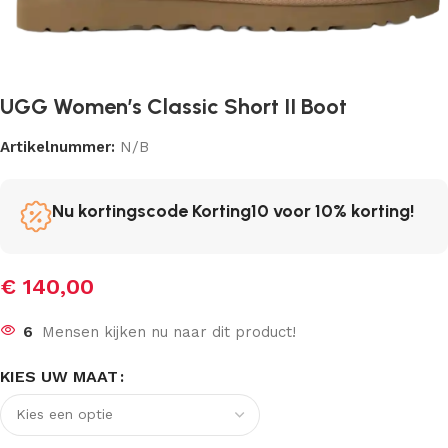
UGG Women’s Classic Short II Boot
Artikelnummer:
N/B
Nu kortingscode Korting10 voor 10% korting!
€
140,00
6
Mensen kijken nu naar dit product!
KIES UW MAAT