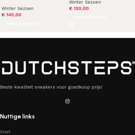
Winter Sezoen
Winter Sezoen
€
130,00
€
145,00
Opties selecteren
Opties selecteren
Beste kwaliteit sneakers voor goedkoop prijs!
Nuttige links
Start