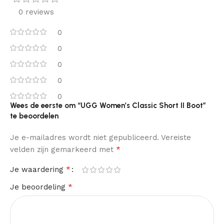
0 reviews
0
0
0
0
0
Wees de eerste om “UGG Women’s Classic Short II Boot”
te beoordelen
Je e-mailadres wordt niet gepubliceerd.
Vereiste
*
velden zijn gemarkeerd met
*
Je waardering
*
Je beoordeling