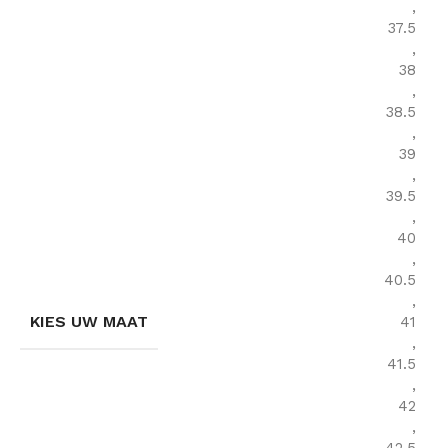
,
37.5
,
38
,
38.5
,
39
,
39.5
,
40
,
40.5
,
KIES UW MAAT
41
,
41.5
,
42
,