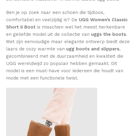
Ben je op zoek naar een schoen die tijdloos,
comfortabel en veelzijdig is? De
UGG Women’s Classic
Short II Boot
is misschien wel het meest herkenbare
en geliefde model uit de collectie van
uggs the boots
.
Met zijn eenvoudige maar elegante ontwerp biedt deze
laars de cozy warmte van
ugg boots and slippers
,
gecombineerd met de duurzaamheid en kwaliteit die
UGG wereldwijd zo populair hebben gemaakt. Dit
model is een must-have voor iedereen die houdt van
mode met een functionele twist.