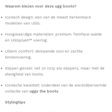
Waarom kiezen voor deze ugg boots?
Iconisch design: een van de meest herkenbare
modellen van UGG.
Hoogwaardige materialen: premium Twinface-suède
en UGGplush™ voering.
Ultiem comfort: dempende zool en zachte
binnenvoering.
Slipper-gevoel: net zo cozy als slippers, maar met de
stevigheid van boots.
Iconische kwaliteit: onderdeel van de wereldberoemde
collectie van
uggs the boots
.
Stylingtips