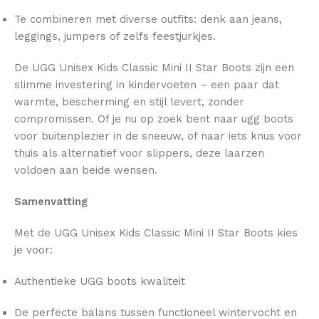
Te combineren met diverse outfits: denk aan jeans,
leggings, jumpers of zelfs feestjurkjes.
De UGG Unisex Kids Classic Mini II Star Boots zijn een
slimme investering in kindervoeten – een paar dat
warmte, bescherming en stijl levert, zonder
compromissen. Of je nu op zoek bent naar ugg boots
voor buitenplezier in de sneeuw, of naar iets knus voor
thuis als alternatief voor slippers, deze laarzen
voldoen aan beide wensen.
Samenvatting
Met de UGG Unisex Kids Classic Mini II Star Boots kies
je voor:
Authentieke UGG boots kwaliteit
De perfecte balans tussen functioneel wintervocht en