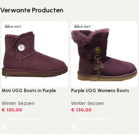
Verwante Producten
SOLD OUT
SOLD OUT
Mini UGG Boots in Purple
Purple UGG Womens Boots
Winter Sezoen
Winter Sezoen
€
130,00
€
130,00
Opties selecteren
Opties selecteren