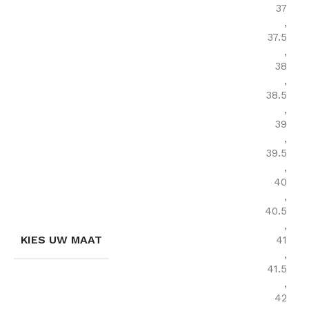
37
,
37.5
,
38
,
38.5
,
39
,
39.5
,
40
,
40.5
,
KIES UW MAAT
41
,
41.5
,
42