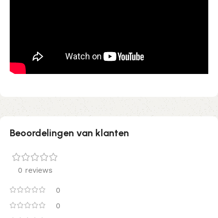
Beoordelingen van klanten
0 reviews
0
0