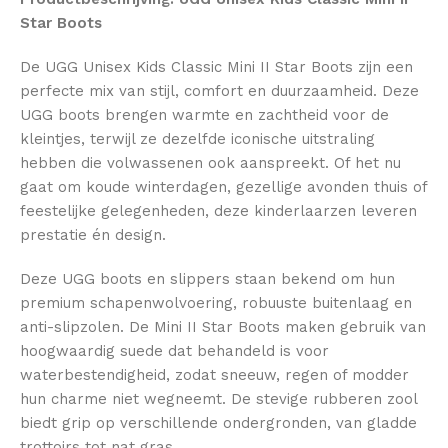
Star Boots
De UGG Unisex Kids Classic Mini II Star Boots zijn een
perfecte mix van stijl, comfort en duurzaamheid. Deze
UGG boots brengen warmte en zachtheid voor de
kleintjes, terwijl ze dezelfde iconische uitstraling
hebben die volwassenen ook aanspreekt. Of het nu
gaat om koude winterdagen, gezellige avonden thuis of
feestelijke gelegenheden, deze kinderlaarzen leveren
prestatie én design.
Deze UGG boots en slippers staan bekend om hun
premium schapenwolvoering, robuuste buitenlaag en
anti-slipzolen. De Mini II Star Boots maken gebruik van
hoogwaardig suede dat behandeld is voor
waterbestendigheid, zodat sneeuw, regen of modder
hun charme niet wegneemt. De stevige rubberen zool
biedt grip op verschillende ondergronden, van gladde
trottoirs tot nat gras.