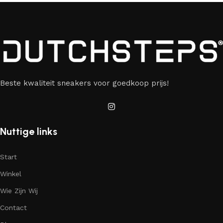
Beste kwaliteit sneakers voor goedkoop prijs!
Nuttige links
Start
Winkel
Wie Zijn Wij
Contact