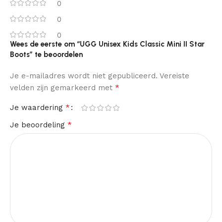
0
0
0
Wees de eerste om “UGG Unisex Kids Classic Mini II Star
Boots” te beoordelen
Je e-mailadres wordt niet gepubliceerd.
Vereiste
*
velden zijn gemarkeerd met
*
Je waardering
*
Je beoordeling