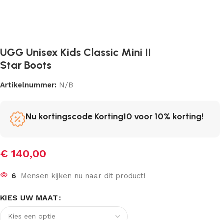
UGG Unisex Kids Classic Mini II
Star Boots
Artikelnummer:
N/B
Nu kortingscode Korting10 voor 10% korting!
€
140,00
6
Mensen kijken nu naar dit product!
KIES UW MAAT