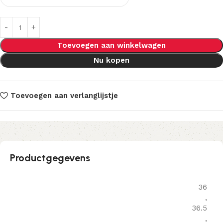
Toevoegen aan winkelwagen
Nu kopen
Toevoegen aan verlanglijstje
Productgegevens
36
,
36.5
,