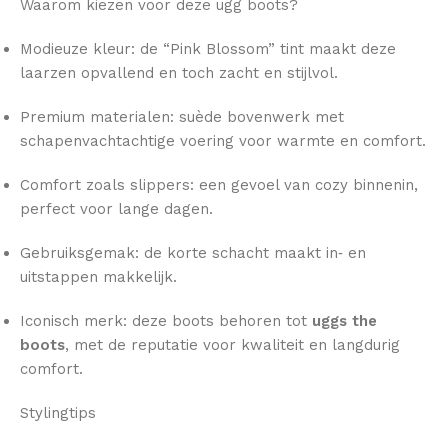
Waarom kiezen voor deze ugg boots?
Modieuze kleur: de “Pink Blossom” tint maakt deze
laarzen opvallend en toch zacht en stijlvol.
Premium materialen: suède bovenwerk met
schapenvachtachtige voering voor warmte en comfort.
Comfort zoals slippers: een gevoel van cozy binnenin,
perfect voor lange dagen.
Gebruiksgemak: de korte schacht maakt in‑ en
uitstappen makkelijk.
Iconisch merk: deze boots behoren tot
uggs the
boots
, met de reputatie voor kwaliteit en langdurig
comfort.
Stylingtips