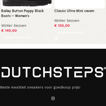
Bailey Button Poppy Black
Classic Ultra Mini cream
Boots – Women’s
Winter Sezoen
Winter Sezoen
€
130,00
€
145,00
Opties selecteren
Opties selecteren
Beste kwaliteit sneakers voor goedkoop prijs!