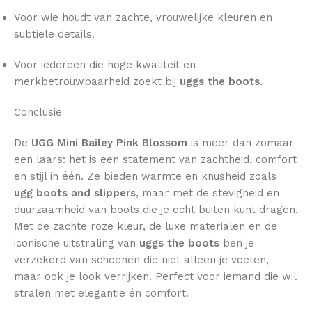
Voor wie houdt van zachte, vrouwelijke kleuren en
subtiele details.
Voor iedereen die hoge kwaliteit en
merkbetrouwbaarheid zoekt bij
uggs the boots
.
Conclusie
De
UGG Mini Bailey Pink Blossom
is meer dan zomaar
een laars: het is een statement van zachtheid, comfort
en stijl in één. Ze bieden warmte en knusheid zoals
ugg boots and slippers
, maar met de stevigheid en
duurzaamheid van boots die je echt buiten kunt dragen.
Met de zachte roze kleur, de luxe materialen en de
iconische uitstraling van
uggs the boots
ben je
verzekerd van schoenen die niet alleen je voeten,
maar ook je look verrijken. Perfect voor iemand die wil
stralen met elegantie én comfort.