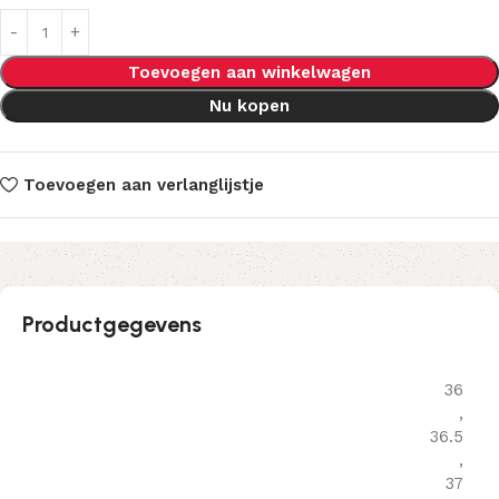
Toevoegen aan winkelwagen
Nu kopen
Toevoegen aan verlanglijstje
Productgegevens
36
,
36.5
,
37