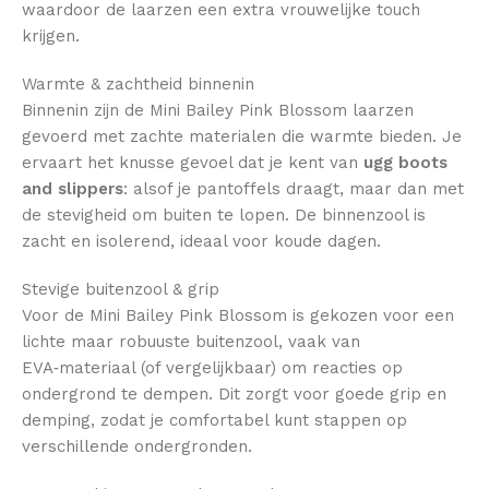
waardoor de laarzen een extra vrouwelijke touch
krijgen.
Warmte & zachtheid binnenin
Binnenin zijn de Mini Bailey Pink Blossom laarzen
gevoerd met zachte materialen die warmte bieden. Je
ervaart het knusse gevoel dat je kent van
ugg boots
and slippers
: alsof je pantoffels draagt, maar dan met
de stevigheid om buiten te lopen. De binnenzool is
zacht en isolerend, ideaal voor koude dagen.
Stevige buitenzool & grip
Voor de Mini Bailey Pink Blossom is gekozen voor een
lichte maar robuuste buitenzool, vaak van
EVA‑materiaal (of vergelijkbaar) om reacties op
ondergrond te dempen. Dit zorgt voor goede grip en
demping, zodat je comfortabel kunt stappen op
verschillende ondergronden.