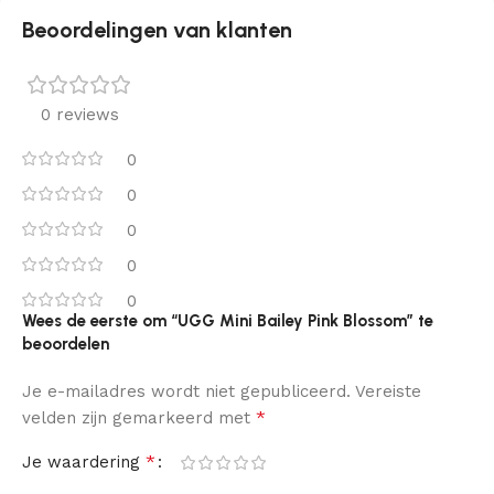
Beoordelingen van klanten
0 reviews
0
0
0
0
0
Wees de eerste om “UGG Mini Bailey Pink Blossom” te
beoordelen
Je e-mailadres wordt niet gepubliceerd.
Vereiste
*
velden zijn gemarkeerd met
*
Je waardering