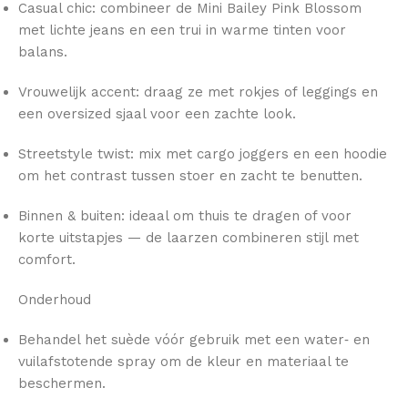
Casual chic: combineer de Mini Bailey Pink Blossom
met lichte jeans en een trui in warme tinten voor
balans.
Vrouwelijk accent: draag ze met rokjes of leggings en
een oversized sjaal voor een zachte look.
Streetstyle twist: mix met cargo joggers en een hoodie
om het contrast tussen stoer en zacht te benutten.
Binnen & buiten: ideaal om thuis te dragen of voor
korte uitstapjes — de laarzen combineren stijl met
comfort.
Onderhoud
Behandel het suède vóór gebruik met een water‑ en
vuilafstotende spray om de kleur en materiaal te
beschermen.