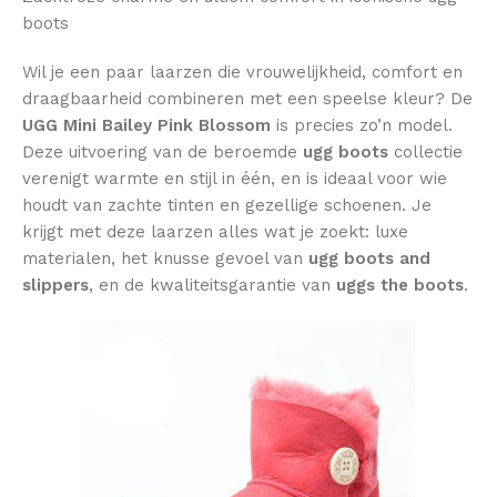
boots
Wil je een paar laarzen die vrouwelijkheid, comfort en
draagbaarheid combineren met een speelse kleur? De
UGG Mini Bailey Pink Blossom
is precies zo’n model.
Deze uitvoering van de beroemde
ugg boots
collectie
verenigt warmte en stijl in één, en is ideaal voor wie
houdt van zachte tinten en gezellige schoenen. Je
krijgt met deze laarzen alles wat je zoekt: luxe
materialen, het knusse gevoel van
ugg boots and
slippers
, en de kwaliteitsgarantie van
uggs the boots
.