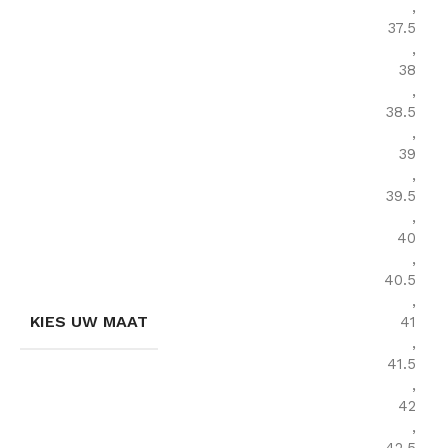
,
37.5
,
38
,
38.5
,
39
,
39.5
,
40
,
40.5
,
KIES UW MAAT
41
,
41.5
,
42
,