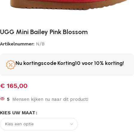
UGG Mini Bailey Pink Blossom
Artikelnummer:
N/B
Nu kortingscode Korting10 voor 10% korting!
€
165,00
5
Mensen kijken nu naar dit product!
KIES UW MAAT