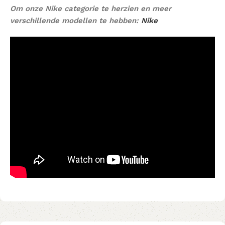
Om onze Nike categorie te herzien en meer
verschillende modellen te hebben:
Nike