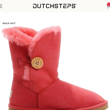
0
Home
Winter Sezoen
SOLD OUT