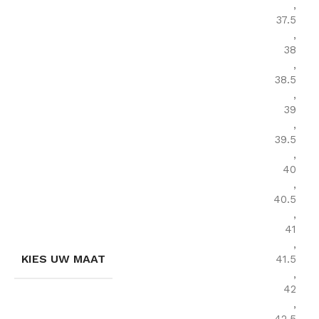
,
37.5
,
38
,
38.5
,
39
,
39.5
,
40
,
40.5
,
41
,
KIES UW MAAT
41.5
,
42
,