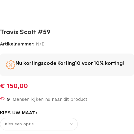
Travis Scott #59
Artikelnummer:
N/B
Nu kortingscode Korting10 voor 10% korting!
€
150,00
9
Mensen kijken nu naar dit product!
KIES UW MAAT