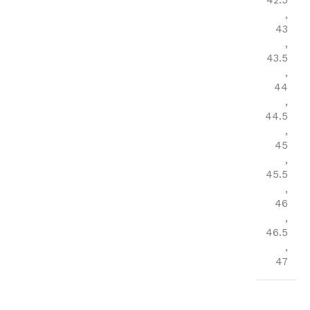
42.5
,
43
,
43.5
,
44
,
44.5
,
45
,
45.5
,
46
,
46.5
,
47