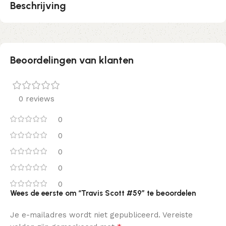
Beschrijving
Beoordelingen van klanten
0 reviews
0
0
0
0
0
Wees de eerste om “Travis Scott #59” te beoordelen
Je e-mailadres wordt niet gepubliceerd.
Vereiste