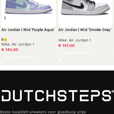
Air Jordan 1 Mid ‘Purple Aqua’
Air Jordan 1 Mid ‘Smoke Grey’
5
Nike
,
Air Jordan 1
Nike
,
Air Jordan 1
€
147,00
€
140,00
Opties selecteren
Opties selecteren
Beste kwaliteit sneakers voor goedkoop prijs!