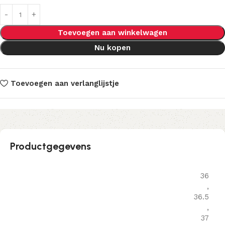
Toevoegen aan winkelwagen
Nu kopen
Toevoegen aan verlanglijstje
Productgegevens
36
,
36.5
,
37