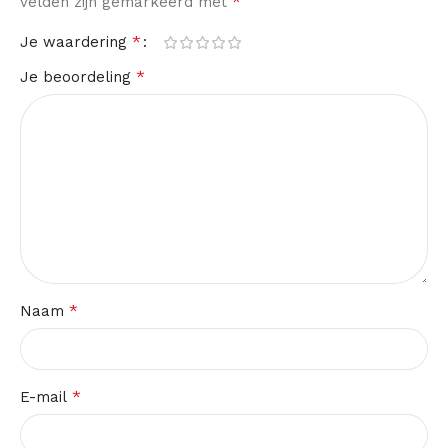
*
velden zijn gemarkeerd met
*
Je waardering
*
Je beoordeling
*
Naam
*
E-mail