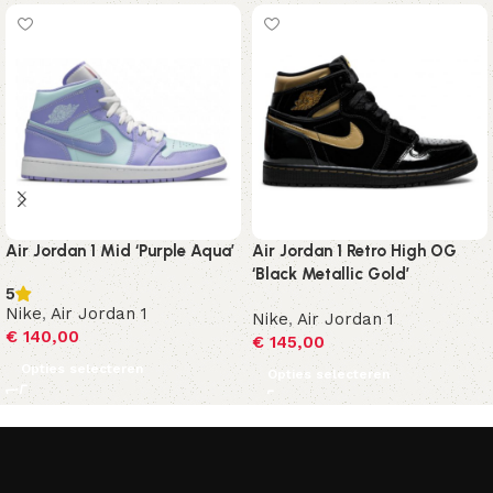
Air Jordan 1 Mid ‘Purple Aqua’
Air Jordan 1 Retro High OG
‘Black Metallic Gold’
5
Nike
,
Air Jordan 1
Nike
,
Air Jordan 1
€
140,00
€
145,00
Opties selecteren
Opties selecteren