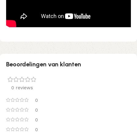
Beoordelingen van klanten
0 reviews
0
0
0
0