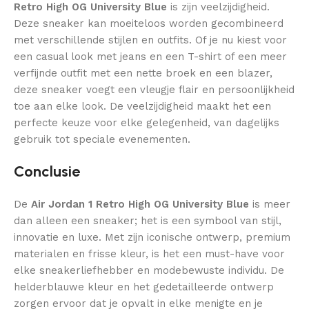
Retro High OG University Blue
is zijn veelzijdigheid.
Deze sneaker kan moeiteloos worden gecombineerd
met verschillende stijlen en outfits. Of je nu kiest voor
een casual look met jeans en een T-shirt of een meer
verfijnde outfit met een nette broek en een blazer,
deze sneaker voegt een vleugje flair en persoonlijkheid
toe aan elke look. De veelzijdigheid maakt het een
perfecte keuze voor elke gelegenheid, van dagelijks
gebruik tot speciale evenementen.
Conclusie
De
Air Jordan 1 Retro High OG University Blue
is meer
dan alleen een sneaker; het is een symbool van stijl,
innovatie en luxe. Met zijn iconische ontwerp, premium
materialen en frisse kleur, is het een must-have voor
elke sneakerliefhebber en modebewuste individu. De
helderblauwe kleur en het gedetailleerde ontwerp
zorgen ervoor dat je opvalt in elke menigte en je