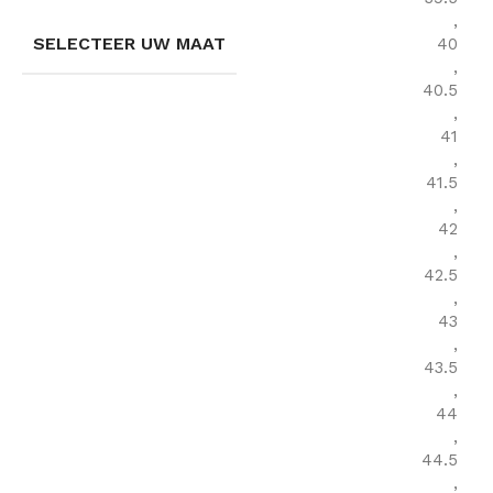
,
SELECTEER UW MAAT
40
,
40.5
,
41
,
41.5
,
42
,
42.5
,
43
,
43.5
,
44
,
44.5
,