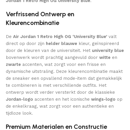
Jordan 1 Retro High OG University Blue
.
Verfrissend Ontwerp en
Kleurencombinatie
De
Air Jordan 1 Retro High OG ‘University Blue’
valt
direct op door zijn
helder blauwe
kleur, geïnspireerd
door de kleuren van de universiteit. Het
university blue
bovenwerk wordt prachtig aangevuld door
witte
en
zwarte
accenten, wat zorgt voor een frisse en
dynamische uitstraling. Deze kleurencombinatie maakt
de sneaker een opvallend mode-item dat gemakkelijk
te combineren is met verschillende outfits. Het
ontwerp wordt verder versterkt door de klassieke
Jordan-logo
accenten en het iconische
wings-logo
op
de enkelkraag, wat zorgt voor een authentieke en
tijdloze look.
Premium Materialen en Constructie