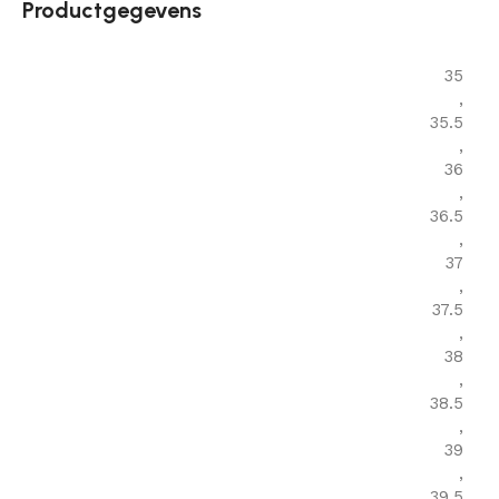
Productgegevens
35
,
35.5
,
36
,
36.5
,
37
,
37.5
,
38
,
38.5
,
39
,
39.5