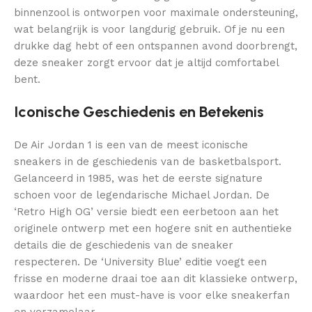
binnenzool is ontworpen voor maximale ondersteuning,
wat belangrijk is voor langdurig gebruik. Of je nu een
drukke dag hebt of een ontspannen avond doorbrengt,
deze sneaker zorgt ervoor dat je altijd comfortabel
bent.
Iconische Geschiedenis en Betekenis
De Air Jordan 1 is een van de meest iconische
sneakers in de geschiedenis van de basketbalsport.
Gelanceerd in 1985, was het de eerste signature
schoen voor de legendarische Michael Jordan. De
‘Retro High OG’ versie biedt een eerbetoon aan het
originele ontwerp met een hogere snit en authentieke
details die de geschiedenis van de sneaker
respecteren. De ‘University Blue’ editie voegt een
frisse en moderne draai toe aan dit klassieke ontwerp,
waardoor het een must-have is voor elke sneakerfan
en verzamelaar.