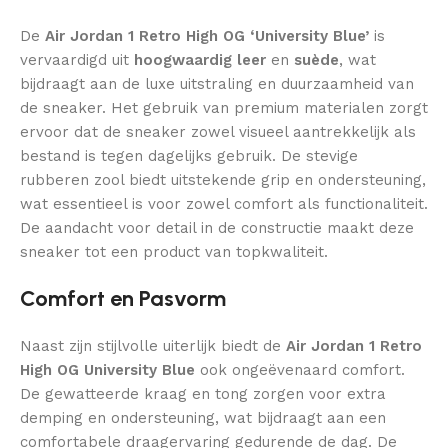
De
Air Jordan 1 Retro High OG ‘University Blue’
is
vervaardigd uit
hoogwaardig leer
en
suède
, wat
bijdraagt aan de luxe uitstraling en duurzaamheid van
de sneaker. Het gebruik van premium materialen zorgt
ervoor dat de sneaker zowel visueel aantrekkelijk als
bestand is tegen dagelijks gebruik. De stevige
rubberen zool biedt uitstekende grip en ondersteuning,
wat essentieel is voor zowel comfort als functionaliteit.
De aandacht voor detail in de constructie maakt deze
sneaker tot een product van topkwaliteit.
Comfort en Pasvorm
Naast zijn stijlvolle uiterlijk biedt de
Air Jordan 1 Retro
High OG University Blue
ook ongeëvenaard comfort.
De gewatteerde kraag en tong zorgen voor extra
demping en ondersteuning, wat bijdraagt aan een
comfortabele draagervaring gedurende de dag. De