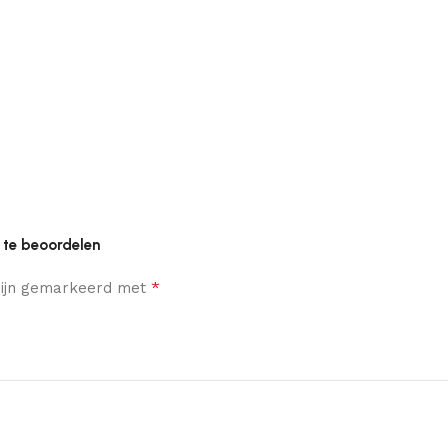
 te beoordelen
*
 zijn gemarkeerd met