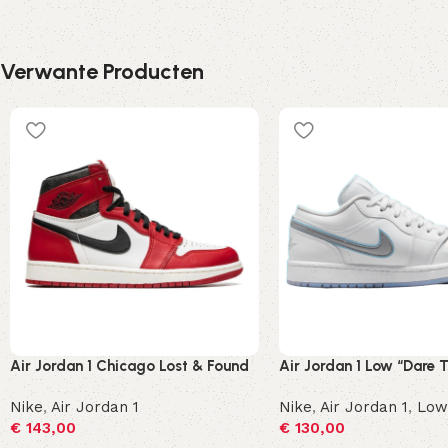
Verwante Producten
Air Jordan 1 Chicago Lost & Found
Air Jordan 1 Low “Dare T
Nike
,
Air Jordan 1
Nike
,
Air Jordan 1
,
Low
€
143,00
€
130,00