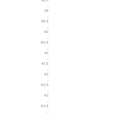
38.5
,
39
,
39.5
,
40
,
40.5
,
41
,
41.5
,
42
,
42.5
,
43
,
43.5
,