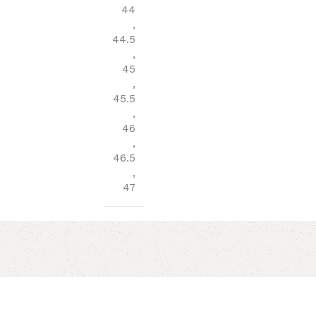
44
,
44.5
,
45
,
45.5
,
46
,
46.5
,
47