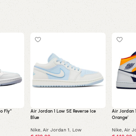
o Fly”
Air Jordan 1 Low SE Reverse Ice
Air Jordan 
Blue
Orange’
Nike
,
Air Jordan 1
,
Low
Nike
,
Air J