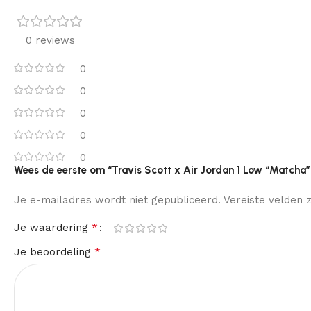
0 reviews
0
0
0
0
0
Wees de eerste om “Travis Scott x Air Jordan 1 Low “Matcha”
Je e-mailadres wordt niet gepubliceerd.
Vereiste velden
*
Je waardering
*
Je beoordeling