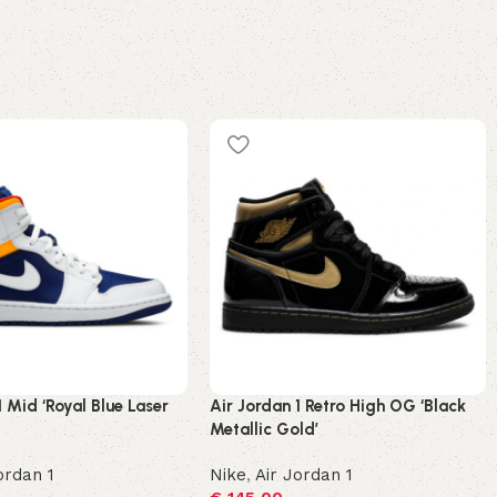
1 Mid ‘Royal Blue Laser
Air Jordan 1 Retro High OG ‘Black
Metallic Gold’
ordan 1
Nike
,
Air Jordan 1