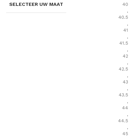
SELECTEER UW MAAT
40
,
40.5
,
41
,
41.5
,
42
,
42.5
,
43
,
43.5
,
44
,
44.5
,
45