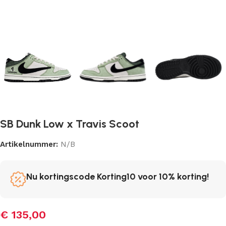
SB Dunk Low x Travis Scoot
Artikelnummer:
N/B
Nu kortingscode Korting10 voor 10% korting!
€
135,00