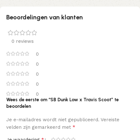
Beoordelingen van klanten
0 reviews
0
0
0
0
0
Wees de eerste om “SB Dunk Low x Travis Scoot” te
beoordelen
Je e-mailadres wordt niet gepubliceerd.
Vereiste
*
velden zijn gemarkeerd met
*
Je waardering