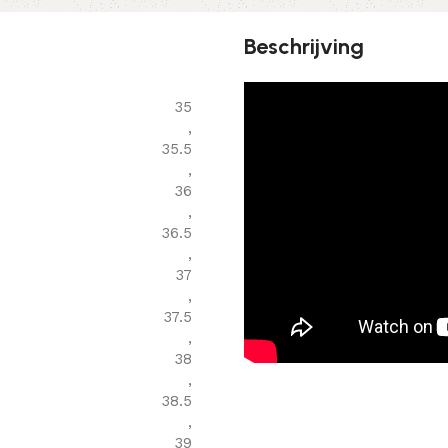
Beschrijving
35
,
35.5
,
36
,
36.5
,
37
,
37.5
,
38
,
38.5
,
39