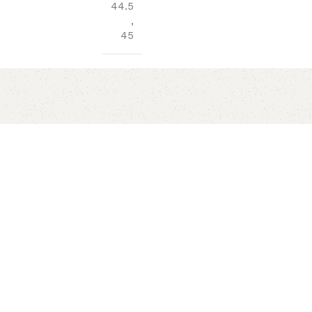
44.5
,
45