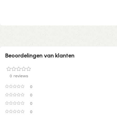
Beoordelingen van klanten
0 reviews
0
0
0
0