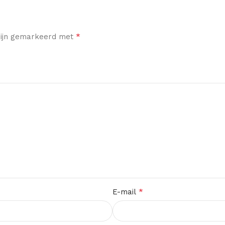
*
 zijn gemarkeerd met
*
E-mail