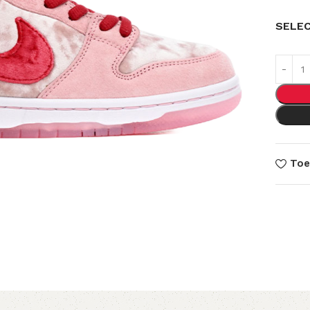
SELE
Toe