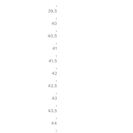
,
39.5
,
40
,
40.5
,
41
,
41.5
,
42
,
42.5
,
43
,
43.5
,
44
,