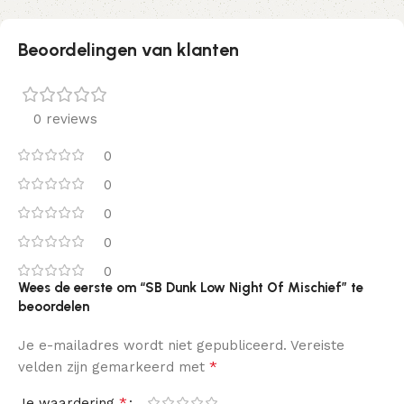
Beoordelingen van klanten
0 reviews
0
0
0
0
0
Wees de eerste om “SB Dunk Low Night Of Mischief” te
beoordelen
Je e-mailadres wordt niet gepubliceerd.
Vereiste
*
velden zijn gemarkeerd met
*
Je waardering