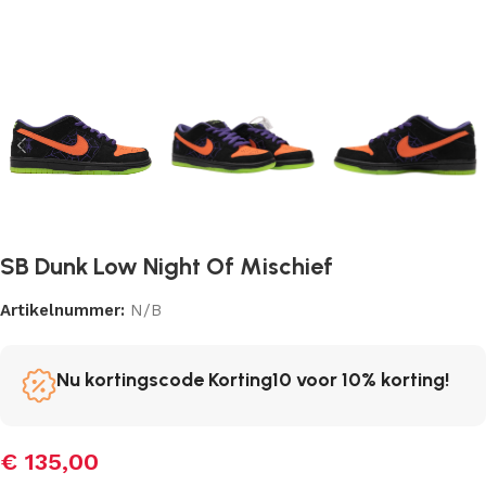
SB Dunk Low Night Of Mischief
Artikelnummer:
N/B
Nu kortingscode Korting10 voor 10% korting!
€
135,00