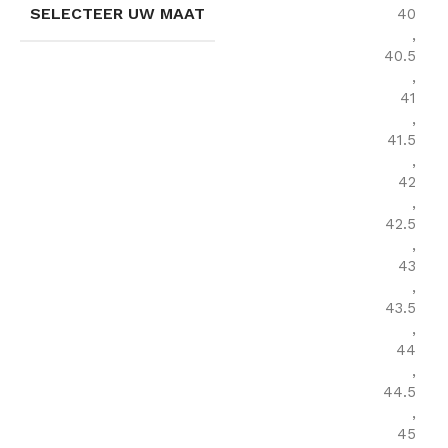
SELECTEER UW MAAT
40
,
40.5
,
41
,
41.5
,
42
,
42.5
,
43
,
43.5
,
44
,
44.5
,
45