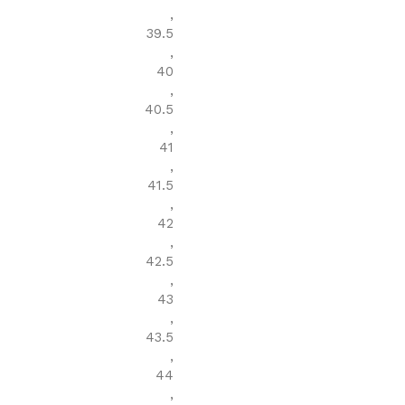
,
39.5
,
40
,
40.5
,
41
,
41.5
,
42
,
42.5
,
43
,
43.5
,
44
,