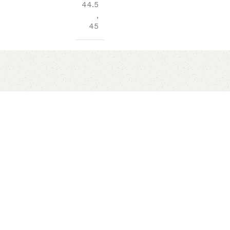
44.5
,
45