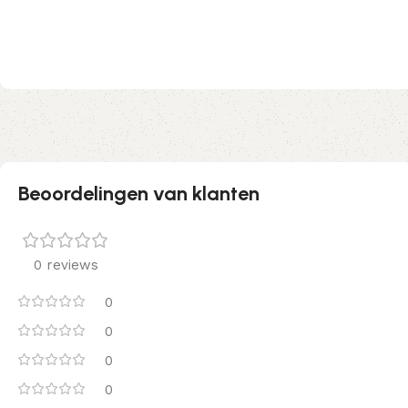
Beoordelingen van klanten
0 reviews
0
0
0
0