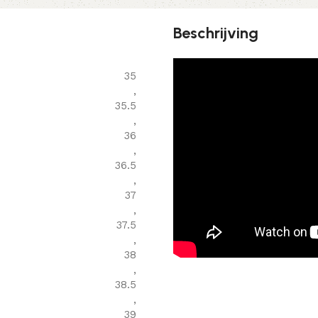
Beschrijving
35
,
35.5
,
36
,
36.5
,
37
,
37.5
,
38
,
38.5
,
39