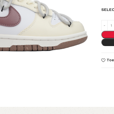
SELE
Toe