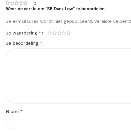
0
Wees de eerste om “SB Dunk Low” te beoordelen
Je e-mailadres wordt niet gepubliceerd.
Vereiste velden
*
Je waardering
*
Je beoordeling
*
Naam