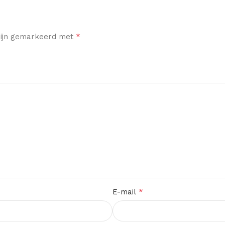
*
 zijn gemarkeerd met
*
E-mail