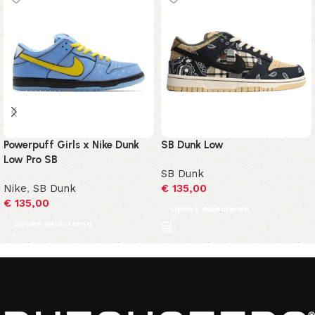
Powerpuff Girls x Nike Dunk
SB Dunk Low
Low Pro SB
SB Dunk
Nike
,
SB Dunk
€
135,00
€
135,00
Opties selecteren
Opties selecteren