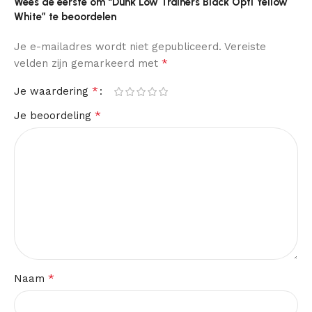
Wees de eerste om “Dunk Low Trainers Black Opti Yellow
White” te beoordelen
Je e-mailadres wordt niet gepubliceerd.
Vereiste
*
velden zijn gemarkeerd met
*
Je waardering
*
Je beoordeling
*
Naam