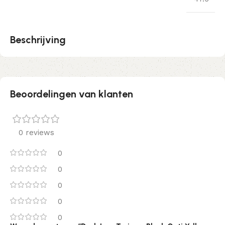
Beschrijving
Beoordelingen van klanten
0 reviews
0
0
0
0
0