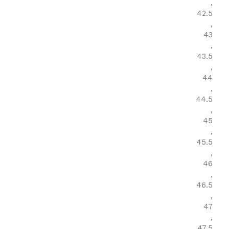
,
42.5
,
43
,
43.5
,
44
,
44.5
,
45
,
45.5
,
46
,
46.5
,
47
,
47.5