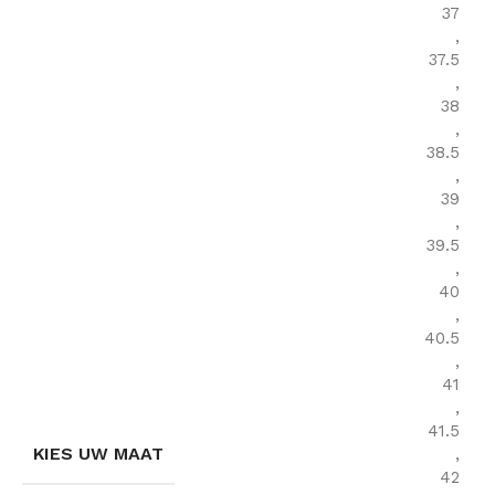
37
,
37.5
,
38
,
38.5
,
39
,
39.5
,
40
,
40.5
,
41
,
41.5
KIES UW MAAT
,
42