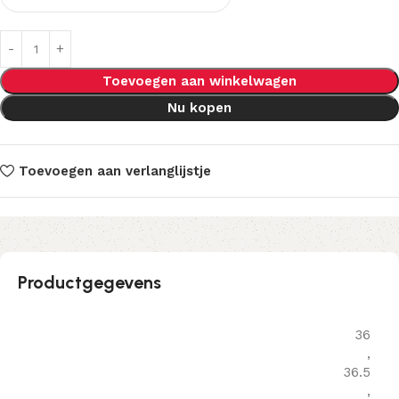
Toevoegen aan winkelwagen
Nu kopen
Toevoegen aan verlanglijstje
Productgegevens
36
,
36.5
,