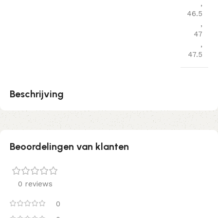
,
46.5
,
47
,
47.5
Beschrijving
Beoordelingen van klanten
0 reviews
0