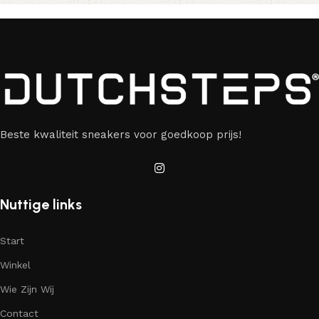
Beste kwaliteit sneakers voor goedkoop prijs!
Nuttige links
Start
Winkel
Wie Zijn Wij
Contact