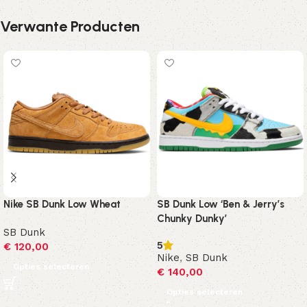
Verwante Producten
Nike SB Dunk Low Wheat
SB Dunk Low ‘Ben & Jerry’s
Chunky Dunky’
SB Dunk
5
€
120,00
Nike
,
SB Dunk
Opties selecteren
€
140,00
Opties selecteren