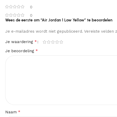
0
0
Wees de eerste om “Air Jordan 1 Low Yellow” te beoordelen
Je e-mailadres wordt niet gepubliceerd.
Vereiste velden
*
Je waardering
*
Je beoordeling
*
Naam