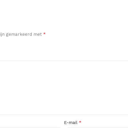
*
 zijn gemarkeerd met
*
E-mail