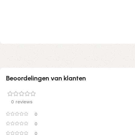
Beoordelingen van klanten
0 reviews
0
0
0