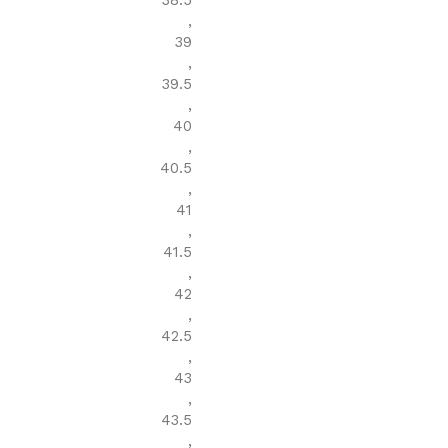
38.5
,
39
,
39.5
,
40
,
40.5
,
41
,
41.5
,
42
,
42.5
,
43
,
43.5
,