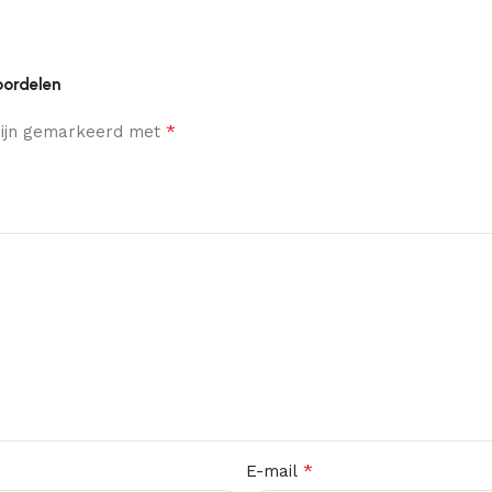
oordelen
*
 zijn gemarkeerd met
*
E-mail