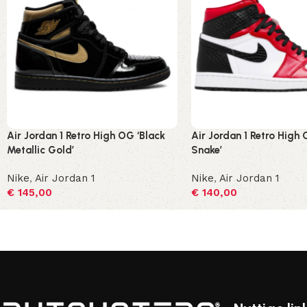
Air Jordan 1 Retro High OG ‘Black
Air Jordan 1 Retro High 
Metallic Gold’
Snake’
Nike
,
Air Jordan 1
Nike
,
Air Jordan 1
€
145,00
€
140,00
Opties selecteren
Opties selecteren