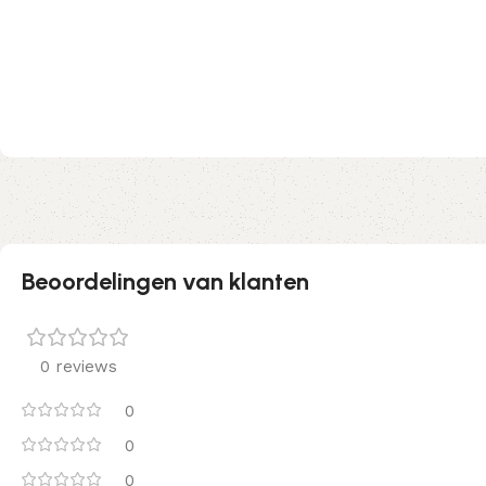
Beoordelingen van klanten
0 reviews
0
0
0