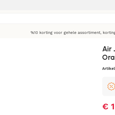
%10 korting voor gehele assortiment, kortin
Air
Ora
Artik
€
1