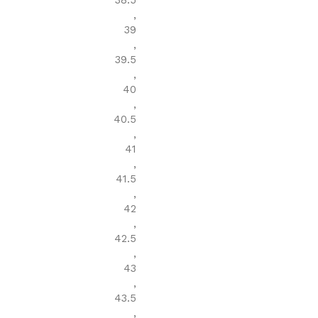
38.5
,
39
,
39.5
,
40
,
40.5
,
41
,
41.5
,
42
,
42.5
,
43
,
43.5
,