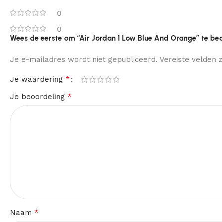
0
0
Wees de eerste om “Air Jordan 1 Low Blue And Orange” te be
Je e-mailadres wordt niet gepubliceerd.
Vereiste velden
*
Je waardering
*
Je beoordeling
*
Naam