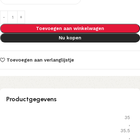
Toevoegen aan winkelwagen
Nu kopen
Toevoegen aan verlanglijstje
Productgegevens
35
,
35.5
,