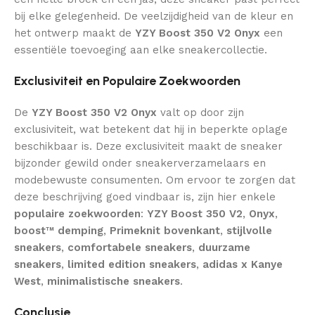
bij elke gelegenheid. De veelzijdigheid van de kleur en
het ontwerp maakt de
YZY Boost 350 V2 Onyx
een
essentiële toevoeging aan elke sneakercollectie.
Exclusiviteit en Populaire Zoekwoorden
De
YZY Boost 350 V2 Onyx
valt op door zijn
exclusiviteit, wat betekent dat hij in beperkte oplage
beschikbaar is. Deze exclusiviteit maakt de sneaker
bijzonder gewild onder sneakerverzamelaars en
modebewuste consumenten. Om ervoor te zorgen dat
deze beschrijving goed vindbaar is, zijn hier enkele
populaire zoekwoorden
:
YZY Boost 350 V2
,
Onyx
,
boost™ demping
,
Primeknit bovenkant
,
stijlvolle
sneakers
,
comfortabele sneakers
,
duurzame
sneakers
,
limited edition sneakers
,
adidas x Kanye
West
,
minimalistische sneakers
.
Conclusie