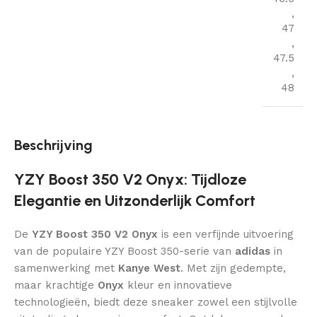
,
47
,
47.5
,
48
Beschrijving
YZY Boost 350 V2 Onyx: Tijdloze
Elegantie en Uitzonderlijk Comfort
De
YZY Boost 350 V2 Onyx
is een verfijnde uitvoering
van de populaire YZY Boost 350-serie van
adidas
in
samenwerking met
Kanye West
. Met zijn gedempte,
maar krachtige
Onyx
kleur en innovatieve
technologieën, biedt deze sneaker zowel een stijlvolle