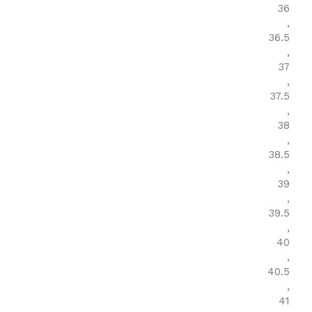
36
,
36.5
,
37
,
37.5
,
38
,
38.5
,
39
,
39.5
,
40
,
40.5
,
41