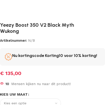
Yeezy Boost 350 V2 Black Myth
Wukong
Artikelnummer:
N/B
Nu kortingscode Korting10 voor 10% korting!
€
135,00
10
Mensen kijken nu naar dit product!
KIES UW MAAT