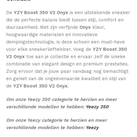
De
YZY Boost 350 V2 Onyx
is een uitstekende sneaker
die de perfecte balans biedt tussen stijl, comfort en
duurzaamheid. Met zijn verfijnde
Onyx
kleur,
hoogwaardige materialen en innovatieve
dempingstechnologie, is deze schoen een must-have
voor elke sneakerliefhebber. Voeg de
YZY Boost 350
V2 Onyx
toe aan je collectie en ervaar zelf de unieke
combinatie van elegant design en premium prestaties.
Zorg ervoor dat je jouw paar vandaag nog bemachtigt
en geniet van de ongeëvenaarde kwaliteit en stijl van
de
YZY Boost 350 V2 Onyx
.
Om onze Yeezy 350 categorie te herzien en meer
verschillende modellen te hebben:
Yeezy 350
Om onze Yeezy categorie te herzien en meer
verschillende modellen te hebben:
Yeezy