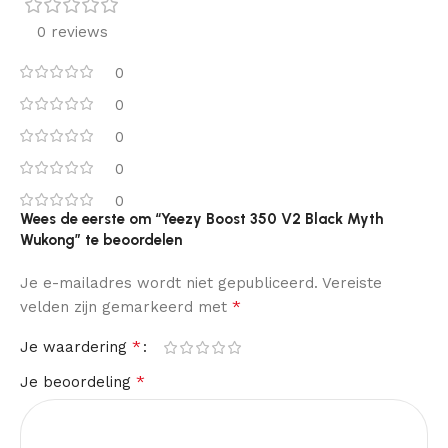
0 reviews
0
0
0
0
0
Wees de eerste om “Yeezy Boost 350 V2 Black Myth
Wukong” te beoordelen
Je e-mailadres wordt niet gepubliceerd.
Vereiste
*
velden zijn gemarkeerd met
*
Je waardering
*
Je beoordeling