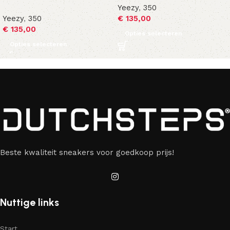
Yeezy
,
350
Yeezy
,
350
€
135,00
€
135,00
Opties selecteren
Opties selecteren
Beste kwaliteit sneakers voor goedkoop prijs!
Nuttige links
Start