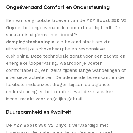
Ongeëvenaard Comfort en Ondersteuning
Een van de grootste troeven van de
YZY Boost 350 V2
Onyx
is het ongeëvenaarde comfort dat hij biedt. De
sneaker is uitgerust met
boost™
dempingstechnologie
, die bekend staat om zijn
uitzonderlijke schokabsorptie en responsieve
cushioning. Deze technologie zorgt voor een zachte en
energieke loopervaring, waardoor je voeten
comfortabel blijven, zelfs tijdens lange wandelingen of
intensieve activiteiten. De ademende bovenkant en de
flexibele middenzool dragen bij aan de algehele
ondersteuning en het comfort, wat deze sneaker
ideaal maakt voor dagelijks gebruik.
Duurzaamheid en Kwaliteit
De
YZY Boost 350 V2 Onyx
is vervaardigd met
hoogwaardige materialen die zorgen voor zowel