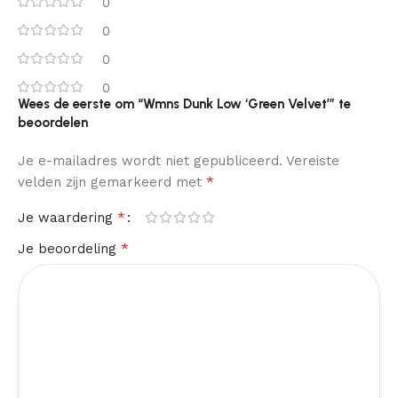
0
0
0
0
Wees de eerste om “Wmns Dunk Low ‘Green Velvet’” te
beoordelen
Je e-mailadres wordt niet gepubliceerd.
Vereiste
*
velden zijn gemarkeerd met
*
Je waardering
*
Je beoordeling