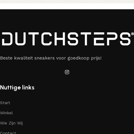
Beste kwaliteit sneakers voor goedkoop prijs!
Nuttige links
Start
Winkel
Wie Zijn Wij
Contact