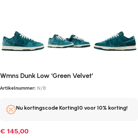
Wmns Dunk Low ‘Green Velvet’
Artikelnummer:
N/B
Nu kortingscode Korting10 voor 10% korting!
€
145,00