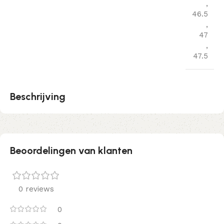
,
46.5
,
47
,
47.5
Beschrijving
Beoordelingen van klanten
0 reviews
0