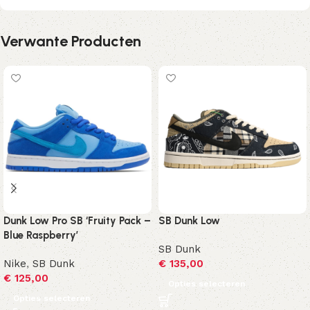
Verwante Producten
Dunk Low Pro SB ‘Fruity Pack –
SB Dunk Low
Blue Raspberry’
SB Dunk
Nike
,
SB Dunk
€
135,00
€
125,00
Opties selecteren
Opties selecteren