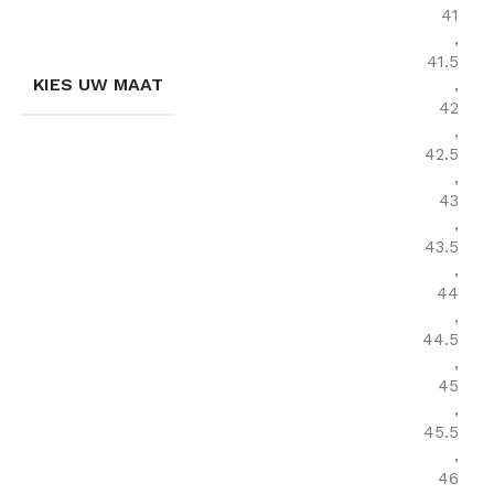
41
,
41.5
KIES UW MAAT
,
42
,
42.5
,
43
,
43.5
,
44
,
44.5
,
45
,
45.5
,
46