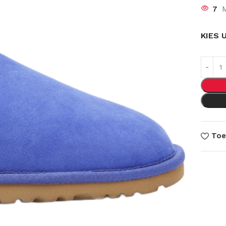
7
M
KIES 
Toe