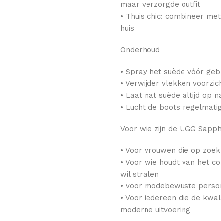
maar verzorgde outfit
• Thuis chic: combineer me
huis
Onderhoud
• Spray het suède vóór geb
• Verwijder vlekken voorzi
• Laat nat suède altijd op 
• Lucht de boots regelmatig
Voor wie zijn de UGG Sapphi
• Voor vrouwen die op zoek 
• Voor wie houdt van het c
wil stralen
• Voor modebewuste persone
• Voor iedereen die de kwal
moderne uitvoering