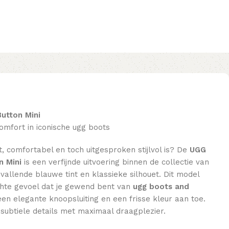
Button Mini
comfort in iconische ugg boots
t, comfortabel en toch uitgesproken stijlvol is? De
UGG
n Mini
is een verfijnde uitvoering binnen de collectie van
pvallende blauwe tint en klassieke silhouet. Dit model
hte gevoel dat je gewend bent van
ugg boots and
en elegante knoopsluiting en een frisse kleur aan toe.
subtiele details met maximaal draagplezier.