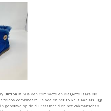
ey Button Mini
is een compacte en elegante laars die
oeiteloos combineert. Ze voelen net zo knus aan als
ugg
zijn gebouwd op de duurzaamheid en het vakmanschap