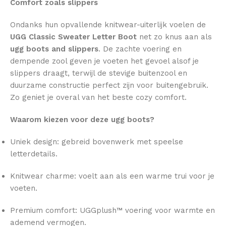
Comfort zoals slippers
Ondanks hun opvallende knitwear-uiterlijk voelen de
UGG Classic Sweater Letter Boot
net zo knus aan als
ugg boots and slippers
. De zachte voering en
dempende zool geven je voeten het gevoel alsof je
slippers draagt, terwijl de stevige buitenzool en
duurzame constructie perfect zijn voor buitengebruik.
Zo geniet je overal van het beste cozy comfort.
Waarom kiezen voor deze ugg boots?
Uniek design: gebreid bovenwerk met speelse
letterdetails.
Knitwear charme: voelt aan als een warme trui voor je
voeten.
Premium comfort: UGGplush™ voering voor warmte en
ademend vermogen.