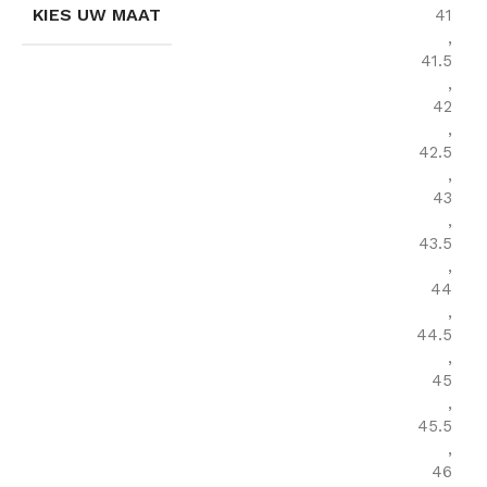
KIES UW MAAT
41
,
41.5
,
42
,
42.5
,
43
,
43.5
,
44
,
44.5
,
45
,
45.5
,
46