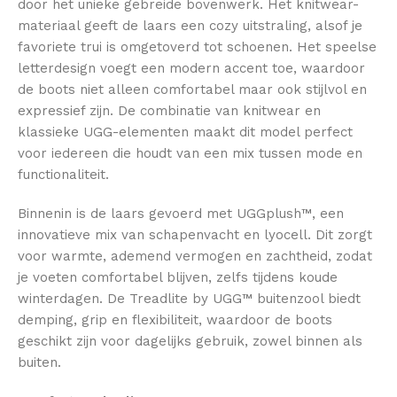
door het unieke gebreide bovenwerk. Het knitwear-
materiaal geeft de laars een cozy uitstraling, alsof je
favoriete trui is omgetoverd tot schoenen. Het speelse
letterdesign voegt een modern accent toe, waardoor
de boots niet alleen comfortabel maar ook stijlvol en
expressief zijn. De combinatie van knitwear en
klassieke UGG-elementen maakt dit model perfect
voor iedereen die houdt van een mix tussen mode en
functionaliteit.
Binnenin is de laars gevoerd met UGGplush™, een
innovatieve mix van schapenvacht en lyocell. Dit zorgt
voor warmte, ademend vermogen en zachtheid, zodat
je voeten comfortabel blijven, zelfs tijdens koude
winterdagen. De Treadlite by UGG™ buitenzool biedt
demping, grip en flexibiliteit, waardoor de boots
geschikt zijn voor dagelijks gebruik, zowel binnen als
buiten.