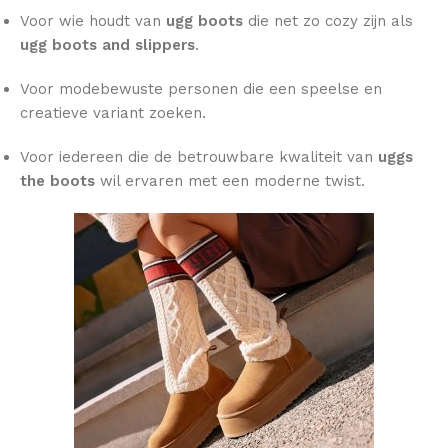
Voor wie houdt van
ugg boots
die net zo cozy zijn als
ugg boots and slippers
.
Voor modebewuste personen die een speelse en
creatieve variant zoeken.
Voor iedereen die de betrouwbare kwaliteit van
uggs
the boots
wil ervaren met een moderne twist.