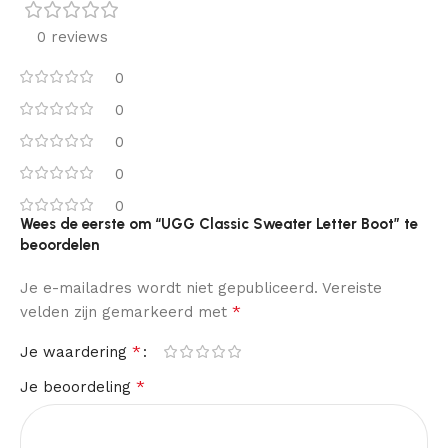
0 reviews
0
0
0
0
0
Wees de eerste om “UGG Classic Sweater Letter Boot” te
beoordelen
Je e-mailadres wordt niet gepubliceerd.
Vereiste
*
velden zijn gemarkeerd met
*
Je waardering
*
Je beoordeling