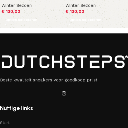
Winter Sezoen
Winter Sezoen
€
130,00
€
130,00
Opties selecteren
Opties selecteren
Beste kwaliteit sneakers voor goedkoop prijs!
Nuttige links
Start