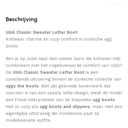
Beschrijving
UGG Classic Sweater Letter Boot
Knitwear charme en cozy comfort in iconische ugg
boots
Ben je op zoek naar een unieke laars die knitwear-stijl
combineert met het ongeëvenaarde comfort van UGG?
De
UGG Classic Sweater Letter Boot
is een
opvallende uitvoering binnen de iconische collectie van
uggs the boots
. Met zijn gebreide bovenwerk dat
voorzien is van een speels letterdesign, biedt dit model
een frisse interpretatie van de klassieke
ugg boots
.
Net zo cozy als
ugg boots and slippers
, maar met een
eigentijdse uitstraling die moeiteloos past bij
modebewuste outfits.