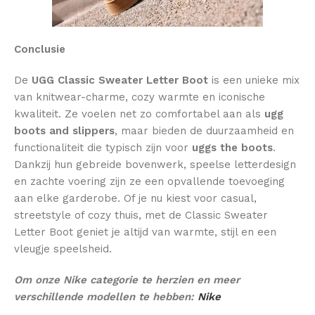
Conclusie
De
UGG Classic Sweater Letter Boot
is een unieke mix
van knitwear-charme, cozy warmte en iconische
kwaliteit. Ze voelen net zo comfortabel aan als
ugg
boots and slippers
, maar bieden de duurzaamheid en
functionaliteit die typisch zijn voor
uggs the boots
.
Dankzij hun gebreide bovenwerk, speelse letterdesign
en zachte voering zijn ze een opvallende toevoeging
aan elke garderobe. Of je nu kiest voor casual,
streetstyle of cozy thuis, met de Classic Sweater
Letter Boot geniet je altijd van warmte, stijl en een
vleugje speelsheid.
Om onze Nike categorie te herzien en meer
verschillende modellen te hebben:
Nike