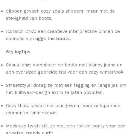
Slipper-gevoel: cozy zoals slippers, maar met de
stevigheid van boots.
Iconisch DNA: een creatieve interpretatie binnen de
collectie van
uggs the boots
.
Stylingtips
Casual chic: combineer de boots met skinny jeans en
een oversized gebreide trui voor een cozy winterlook.
Streetstyle: draag ze met een legging en lange jas om
het knitwear-design extra te laten opvallen.
Cozy thuis: ideaal met loungewear voor ontspannen
momenten binnenshuis.
Modieuze twist: stijl ze met een rok en panty voor een
speelse, trendy outfit.