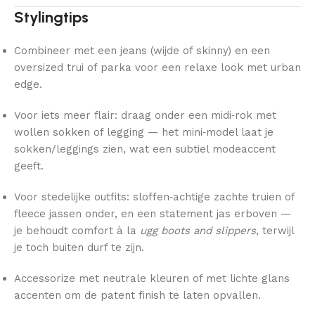
Stylingtips
Combineer met een jeans (wijde of skinny) en een
oversized trui of parka voor een relaxe look met urban
edge.
Voor iets meer flair: draag onder een midi‑rok met
wollen sokken of legging — het mini‑model laat je
sokken/leggings zien, wat een subtiel modeaccent
geeft.
Voor stedelijke outfits: sloffen‑achtige zachte truien of
fleece jassen onder, en een statement jas erboven —
je behoudt comfort à la
ugg boots and slippers
, terwijl
je toch buiten durf te zijn.
Accessorize met neutrale kleuren of met lichte glans
accenten om de patent finish te laten opvallen.