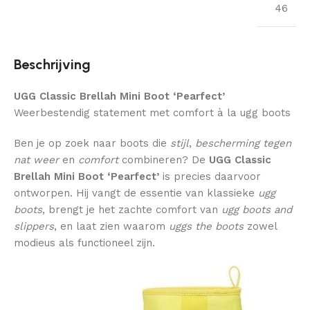
46
Beschrijving
UGG Classic Brellah Mini Boot ‘Pearfect’
Weerbestendig statement met comfort à la ugg boots
Ben je op zoek naar boots die
stijl
,
bescherming tegen
nat weer
en
comfort
combineren? De
UGG Classic
Brellah Mini Boot ‘Pearfect’
is precies daarvoor
ontworpen. Hij vangt de essentie van klassieke
ugg
boots
, brengt je het zachte comfort van
ugg boots and
slippers
, en laat zien waarom
uggs the boots
zowel
modieus als functioneel zijn.