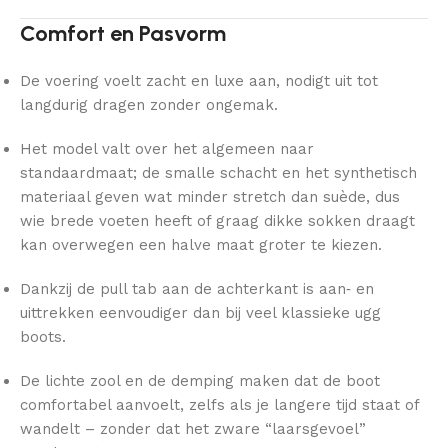
Comfort en Pasvorm
De voering voelt zacht en luxe aan, nodigt uit tot
langdurig dragen zonder ongemak.
Het model valt over het algemeen naar
standaardmaat; de smalle schacht en het synthetisch
materiaal geven wat minder stretch dan suède, dus
wie brede voeten heeft of graag dikke sokken draagt
kan overwegen een halve maat groter te kiezen.
Dankzij de pull tab aan de achterkant is aan‑ en
uittrekken eenvoudiger dan bij veel klassieke ugg
boots.
De lichte zool en de demping maken dat de boot
comfortabel aanvoelt, zelfs als je langere tijd staat of
wandelt – zonder dat het zware “laarsgevoel”