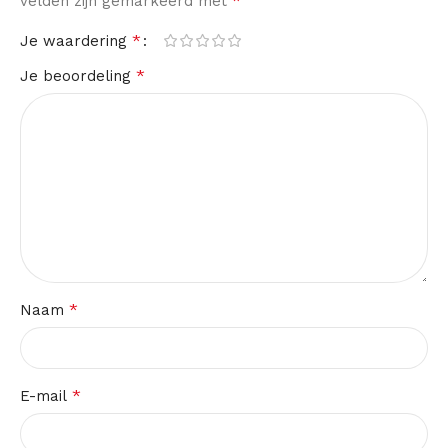
*
velden zijn gemarkeerd met
*
Je waardering
*
Je beoordeling
*
Naam
*
E-mail