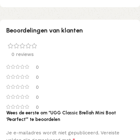
Beoordelingen van klanten
0 reviews
0
0
0
0
0
Wees de eerste om “UGG Classic Brellah Mini Boot
‘Pearfect’” te beoordelen
Je e-mailadres wordt niet gepubliceerd.
Vereiste