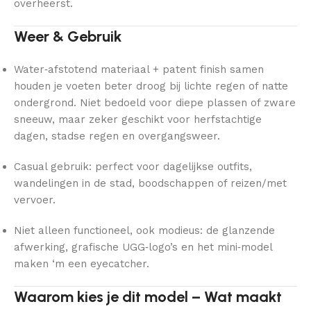
overheerst.
Weer & Gebruik
Water‑afstotend materiaal + patent finish samen
houden je voeten beter droog bij lichte regen of natte
ondergrond. Niet bedoeld voor diepe plassen of zware
sneeuw, maar zeker geschikt voor herfstachtige
dagen, stadse regen en overgangsweer.
Casual gebruik: perfect voor dagelijkse outfits,
wandelingen in de stad, boodschappen of reizen/met
vervoer.
Niet alleen functioneel, ook modieus: de glanzende
afwerking, grafische UGG‑logo’s en het mini‑model
maken ‘m een eyecatcher.
Waarom kies je dit model – Wat maakt