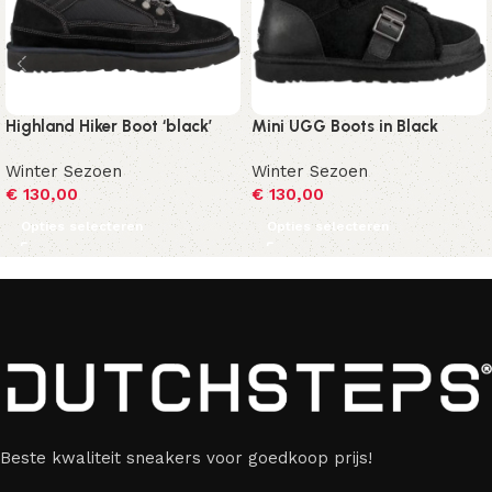
Highland Hiker Boot ‘black’
Mini UGG Boots in Black
Winter Sezoen
Winter Sezoen
€
130,00
€
130,00
Opties selecteren
Opties selecteren
Beste kwaliteit sneakers voor goedkoop prijs!