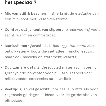
het speciaal?
Mix van stijl & bescherming:
je krijgt de elegantie van
een mini‑boot met water‑resistentie.
Comfort dat je kent van slippers:
binnenvoering voelt
zacht, warm en comfortabel.
Iconisch merkgevoel:
dit is hoe
uggs the boots
zich
ontwikkelen – boots die niet alleen functioneel zijn,
maar ook modieus en statement‑waardig.
Duurzamere details:
gerecycled materiaal in voering,
gerecyclede polyester voor pull tab; respect voor
milieu zonder concessies aan kwaliteit.
Veelzijdig:
zowel geschikt voor casual outfits als voor
regenachtige dagen — ideaal voor de garderobe van
elk seizoen.