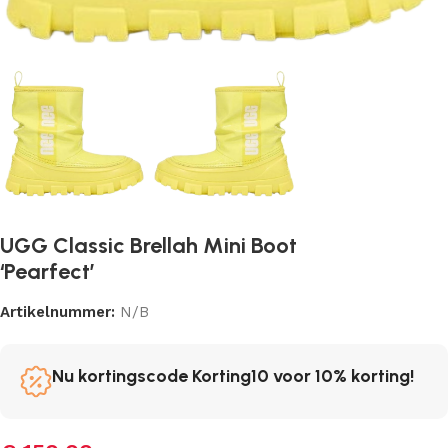
UGG Classic Brellah Mini Boot
‘Pearfect’
Artikelnummer:
N/B
Nu kortingscode Korting10 voor 10% korting!