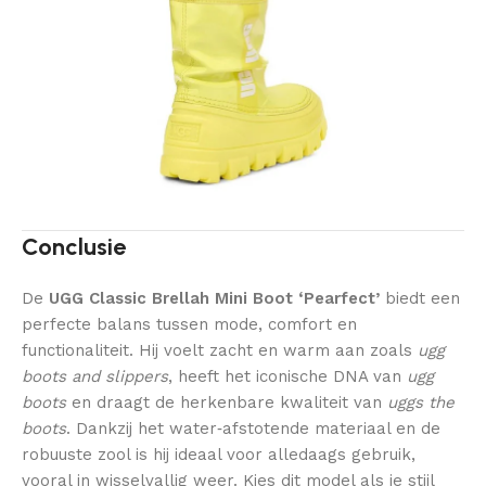
Conclusie
De
UGG Classic Brellah Mini Boot ‘Pearfect’
biedt een
perfecte balans tussen mode, comfort en
functionaliteit. Hij voelt zacht en warm aan zoals
ugg
boots and slippers
, heeft het iconische DNA van
ugg
boots
en draagt de herkenbare kwaliteit van
uggs the
boots
. Dankzij het water‑afstotende materiaal en de
robuuste zool is hij ideaal voor alledaags gebruik,
vooral in wisselvallig weer. Kies dit model als je stijl