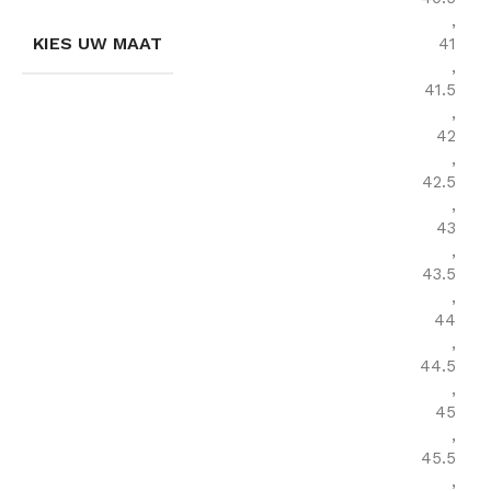
,
KIES UW MAAT
41
,
41.5
,
42
,
42.5
,
43
,
43.5
,
44
,
44.5
,
45
,
45.5
,