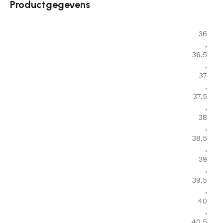
Productgegevens
36
,
36.5
,
37
,
37.5
,
38
,
38.5
,
39
,
39.5
,
40
,
40.5