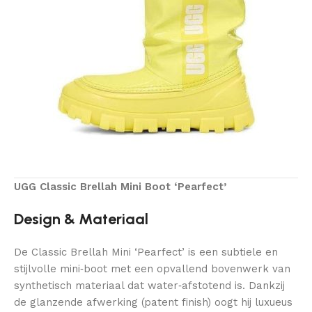
UGG Classic Brellah Mini Boot ‘Pearfect’
Design & Materiaal
De Classic Brellah Mini ‘Pearfect’ is een subtiele en
stijlvolle mini‑boot met een opvallend bovenwerk van
synthetisch materiaal dat water‑afstotend is. Dankzij
de glanzende afwerking (patent finish) oogt hij luxueus