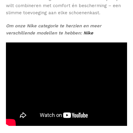
wilt combineren met comfort én bescherming – een
slimme toevoeging aan elke schoenenkast.
Om onze Nike categorie te herzien en meer
verschillende modellen te hebben:
Nike