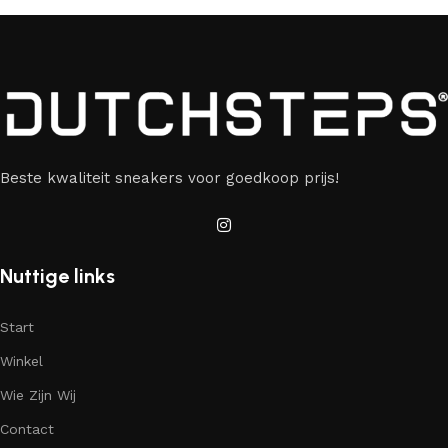
Beste kwaliteit sneakers voor goedkoop prijs!
Nuttige links
Start
Winkel
Wie Zijn Wij
Contact