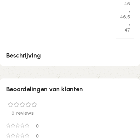
46
,
46.5
,
47
Beschrijving
Beoordelingen van klanten
0 reviews
0
0