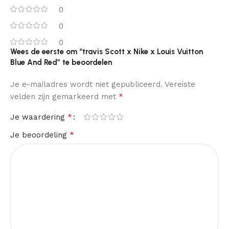
0
0
0
Wees de eerste om “travis Scott x Nike x Louis Vuitton
Blue And Red” te beoordelen
Je e-mailadres wordt niet gepubliceerd.
Vereiste
*
velden zijn gemarkeerd met
*
Je waardering
*
Je beoordeling