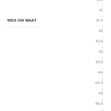
,
41
,
KIES UW MAAT
41.5
,
42
,
42.5
,
43
,
43.5
,
44
,
44.5
,
45
,
45.5
,