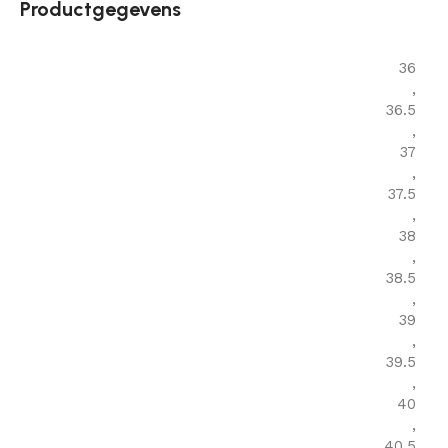
Productgegevens
36
,
36.5
,
37
,
37.5
,
38
,
38.5
,
39
,
39.5
,
40
,
40.5