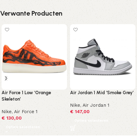
Verwante Producten
Air Force 1 Low ‘Orange
Air Jordan 1 Mid ‘Smoke Grey’
Skeleton’
Nike
,
Air Jordan 1
Nike
,
Air Force 1
€
147,00
€
130,00
Opties selecteren
Opties selecteren