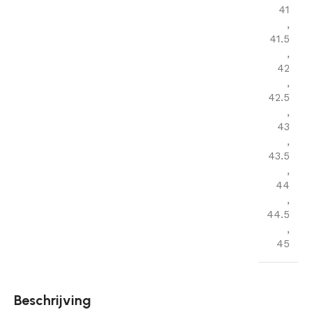
41
,
41.5
,
42
,
42.5
,
43
,
43.5
,
44
,
44.5
,
45
Beschrijving