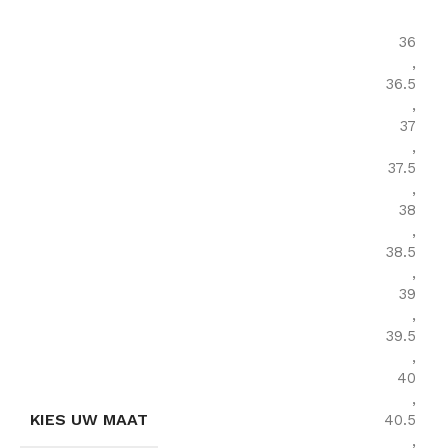
36
,
36.5
,
37
,
37.5
,
38
,
38.5
,
39
,
39.5
,
40
,
KIES UW MAAT
40.5
,