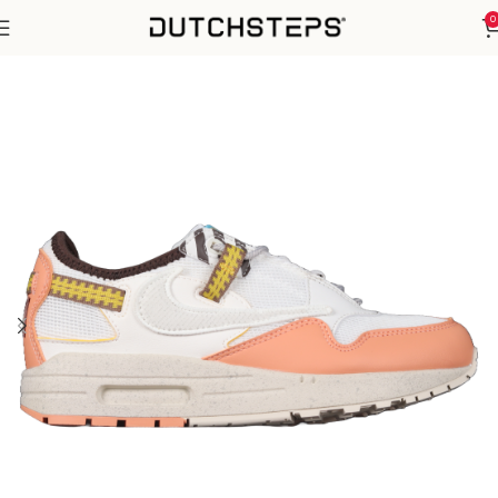
0
Home
Nike