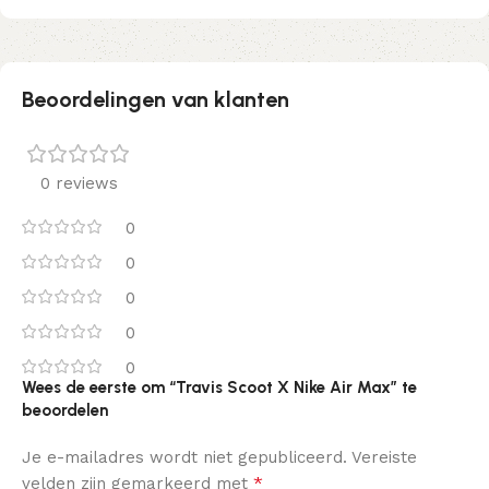
Beoordelingen van klanten
0 reviews
0
0
0
0
0
Wees de eerste om “Travis Scoot X Nike Air Max” te
beoordelen
Je e-mailadres wordt niet gepubliceerd.
Vereiste
*
velden zijn gemarkeerd met