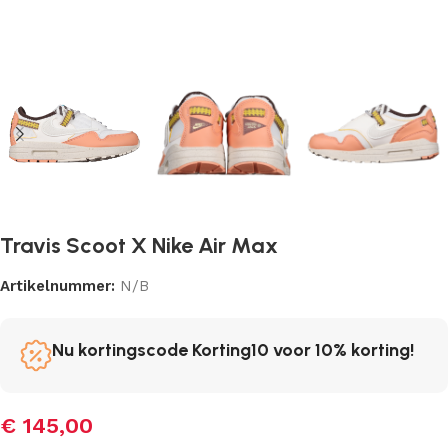
Travis Scoot X Nike Air Max
Artikelnummer:
N/B
Nu kortingscode Korting10 voor 10% korting!
€
145,00