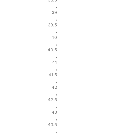
38.5
,
39
,
39.5
,
40
,
40.5
,
41
,
41.5
,
42
,
42.5
,
43
,
43.5
,