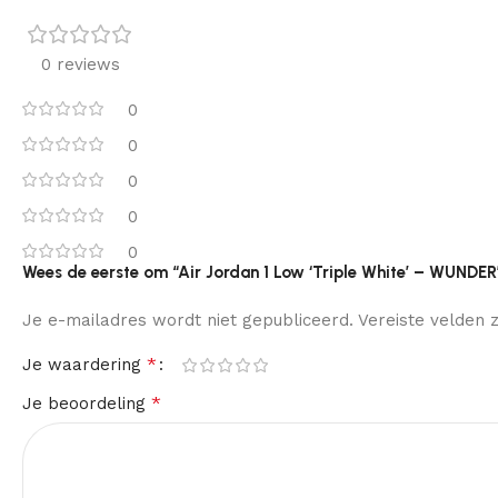
0 reviews
0
0
0
0
0
Wees de eerste om “Air Jordan 1 Low ‘Triple White’ – WUNDER
Je e-mailadres wordt niet gepubliceerd.
Vereiste velden
*
Je waardering
*
Je beoordeling