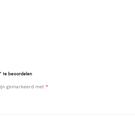
” te beoordelen
*
 zijn gemarkeerd met