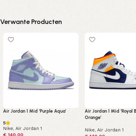
Verwante Producten
Air Jordan 1 Mid ‘Purple Aqua’
Air Jordan 1 Mid ‘Royal 
Orange’
5
Nike
,
Air Jordan 1
Nike
,
Air Jordan 1
€
140,00