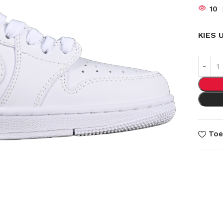
10
KIES 
Toe