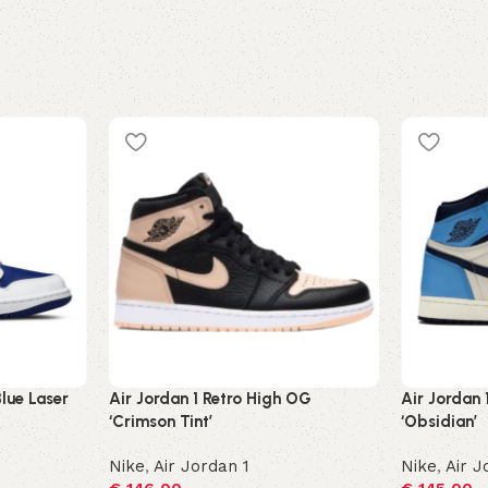
Blue Laser
Air Jordan 1 Retro High OG
Air Jordan 
‘Crimson Tint’
‘Obsidian’
Nike
,
Air Jordan 1
Nike
,
Air J