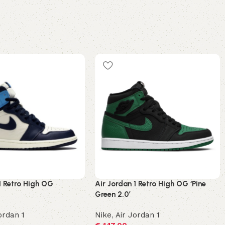
1 Retro High OG
Air Jordan 1 Retro High OG ‘Pine
Green 2.0’
ordan 1
Nike
,
Air Jordan 1