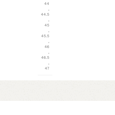
44
,
44.5
,
45
,
45.5
,
46
,
46.5
,
47