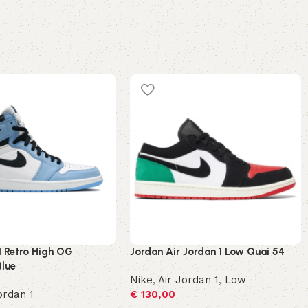
1 Retro High OG
Jordan Air Jordan 1 Low Quai 54
Blue
Nike
,
Air Jordan 1
,
Low
ordan 1
€
130,00