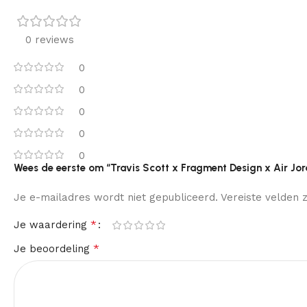
0 reviews
0
0
0
0
0
Wees de eerste om “Travis Scott x Fragment Design x Air Jo
Je e-mailadres wordt niet gepubliceerd.
Vereiste velden
*
Je waardering
*
Je beoordeling