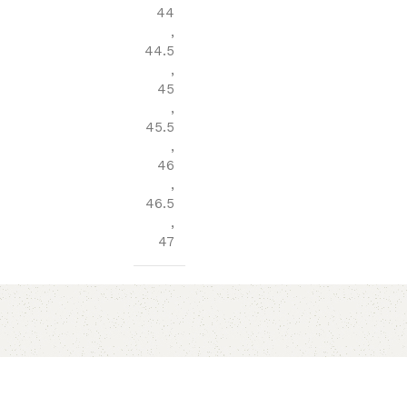
44
,
44.5
,
45
,
45.5
,
46
,
46.5
,
47