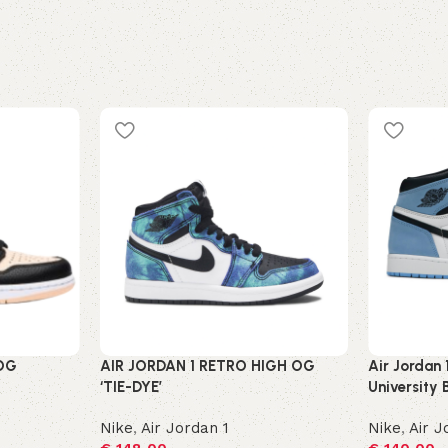
 OG
AIR JORDAN 1 RETRO HIGH OG
Air Jordan 
‘TIE-DYE’
University 
Nike
,
Air Jordan 1
Nike
,
Air J