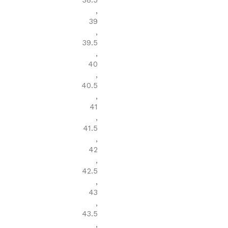
38.5
,
39
,
39.5
,
40
,
40.5
,
41
,
41.5
,
42
,
42.5
,
43
,
43.5
,