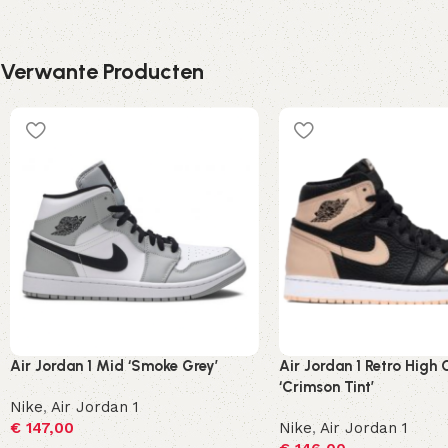
Verwante Producten
Air Jordan 1 Mid ‘Smoke Grey’
Air Jordan 1 Retro High
‘Crimson Tint’
Nike
,
Air Jordan 1
€
147,00
Nike
,
Air Jordan 1