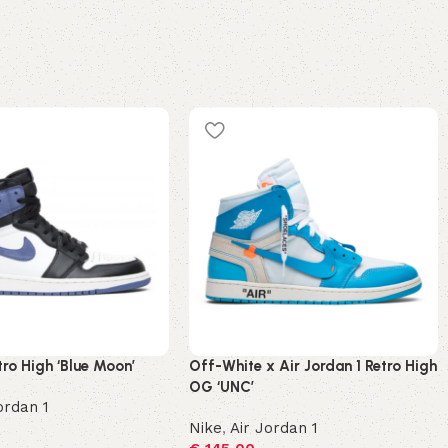
tro High ‘Blue Moon’
Off-White x Air Jordan 1 Retro High
OG ‘UNC’
ordan 1
Nike
,
Air Jordan 1