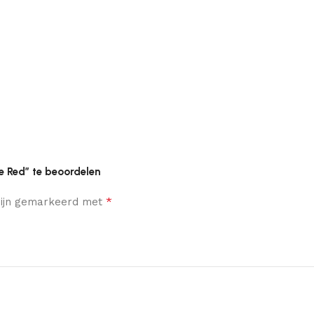
e Red” te beoordelen
*
 zijn gemarkeerd met