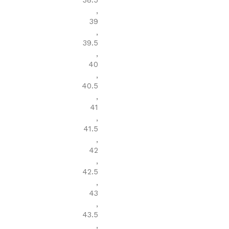
38.5
,
39
,
39.5
,
40
,
40.5
,
41
,
41.5
,
42
,
42.5
,
43
,
43.5
,