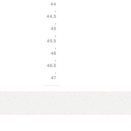
44
,
44.5
,
45
,
45.5
,
46
,
46.5
,
47