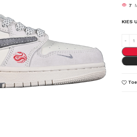
7
M
KIES 
Toe