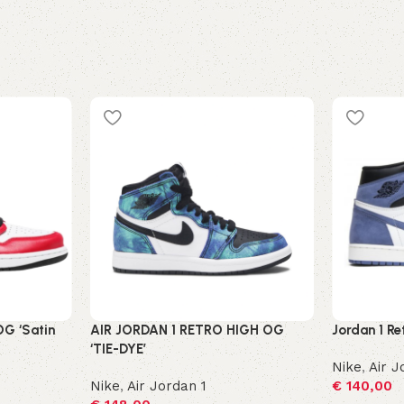
OG ‘Satin
AIR JORDAN 1 RETRO HIGH OG
Jordan 1 Re
‘TIE-DYE’
Nike
,
Air J
Nike
,
Air Jordan 1
€
140,00