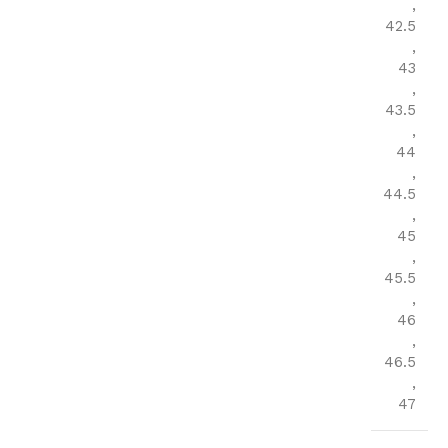
,
42.5
,
43
,
43.5
,
44
,
44.5
,
45
,
45.5
,
46
,
46.5
,
47