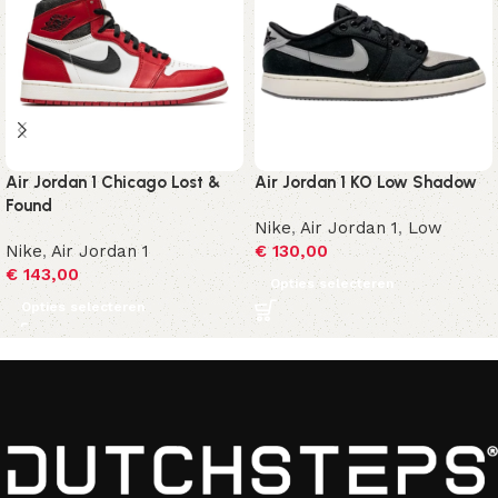
Air Jordan 1 Chicago Lost &
Air Jordan 1 KO Low Shadow
Found
Nike
,
Air Jordan 1
,
Low
Nike
,
Air Jordan 1
€
130,00
€
143,00
Opties selecteren
Opties selecteren