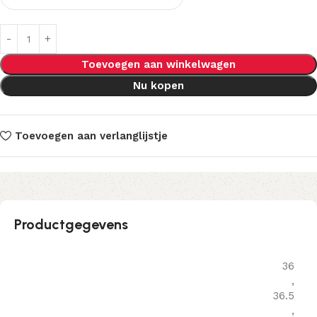
Toevoegen aan winkelwagen
Nu kopen
Toevoegen aan verlanglijstje
Productgegevens
36
,
36.5
,