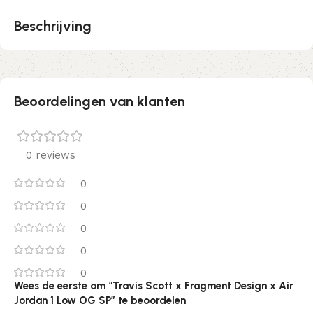
Beschrijving
Beoordelingen van klanten
0 reviews
0
0
0
0
0
Wees de eerste om “Travis Scott x Fragment Design x Air
Jordan 1 Low OG SP” te beoordelen