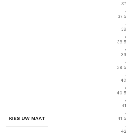
37
,
37.5
,
38
,
38.5
,
39
,
39.5
,
40
,
40.5
,
41
,
KIES UW MAAT
41.5
,
42