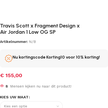
Travis Scott x Fragment Design x
Air Jordan 1 Low OG SP
Artikelnummer:
N/B
Nu kortingscode Korting10 voor 10% korting!
€
155,00
8
Mensen kijken nu naar dit product!
KIES UW MAAT