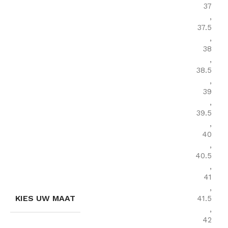
37
,
37.5
,
38
,
38.5
,
39
,
39.5
,
40
,
40.5
,
41
,
KIES UW MAAT
41.5
,
42