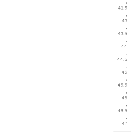
,
42.5
,
43
,
43.5
,
44
,
44.5
,
45
,
45.5
,
46
,
46.5
,
47