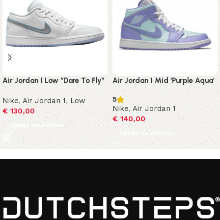
Air Jordan 1 Low “Dare To Fly”
Air Jordan 1 Mid ‘Purple Aqua’
5
Nike
,
Air Jordan 1
,
Low
Nike
,
Air Jordan 1
€
130,00
€
140,00
Opties selecteren
Opties selecteren