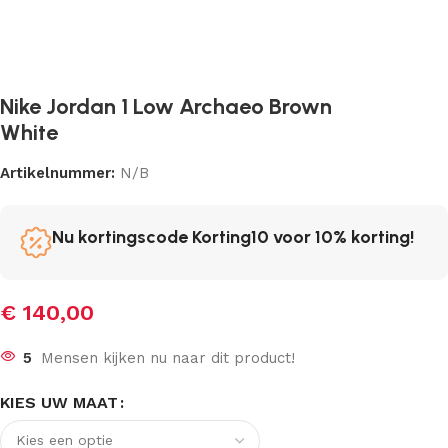
Nike Jordan 1 Low Archaeo Brown
White
Artikelnummer:
N/B
Nu kortingscode Korting10 voor 10% korting!
€
140,00
5
Mensen kijken nu naar dit product!
KIES UW MAAT