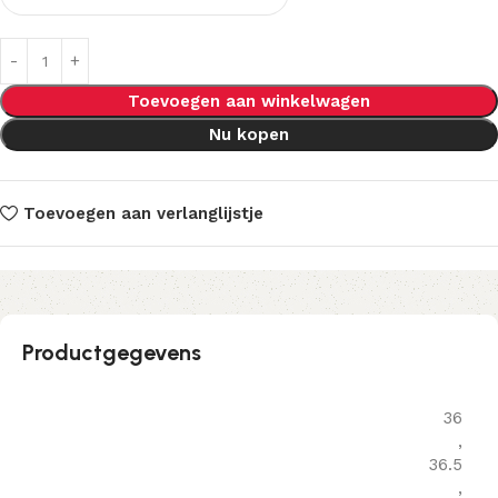
Toevoegen aan winkelwagen
Nu kopen
Toevoegen aan verlanglijstje
Productgegevens
36
,
36.5
,