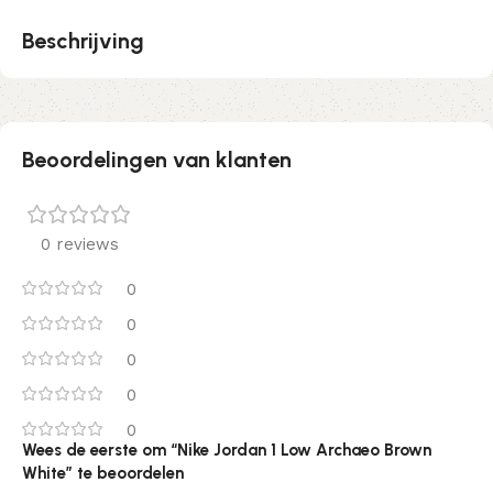
Beschrijving
Beoordelingen van klanten
0 reviews
0
0
0
0
0
Wees de eerste om “Nike Jordan 1 Low Archaeo Brown
White” te beoordelen