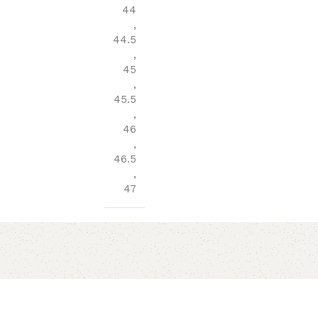
44
,
44.5
,
45
,
45.5
,
46
,
46.5
,
47