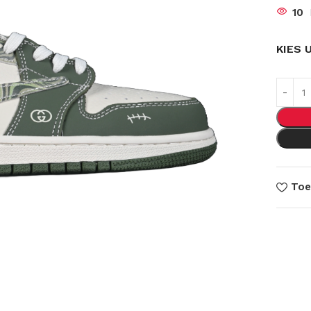
10
KIES 
Toe