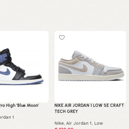
tro High ‘Blue Moon’
NIKE AIR JORDAN 1 LOW SE CRAFT
TECH GREY
ordan 1
Nike
,
Air Jordan 1
,
Low