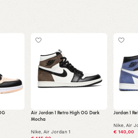
 OG
Air Jordan 1 Retro High OG Dark
Jordan 1 Re
Mocha
Nike
,
Air J
Nike
,
Air Jordan 1
€
140,00