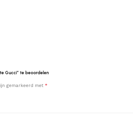
te Gucci” te beoordelen
*
 zijn gemarkeerd met