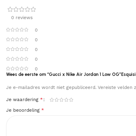
0 reviews
0
0
0
0
0
Wees de eerste om “Gucci x Nike Air Jordan 1 Low OG”Esquisi
Je e-mailadres wordt niet gepubliceerd.
Vereiste velden
*
Je waardering
*
Je beoordeling