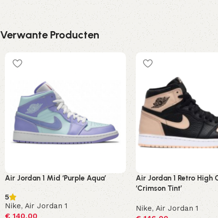
Verwante Producten
Air Jordan 1 Mid ‘Purple Aqua’
Air Jordan 1 Retro High
‘Crimson Tint’
5
Nike
,
Air Jordan 1
Nike
,
Air Jordan 1
€
140,00