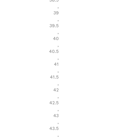
38.5
,
39
,
39.5
,
40
,
40.5
,
41
,
41.5
,
42
,
42.5
,
43
,
43.5
,