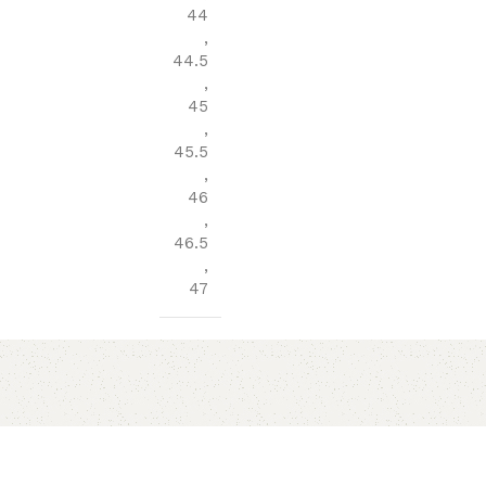
44
,
44.5
,
45
,
45.5
,
46
,
46.5
,
47