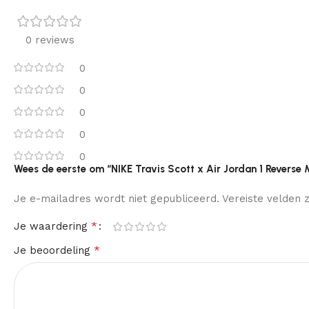
0 reviews
0
0
0
0
0
Wees de eerste om “NIKE Travis Scott x Air Jordan 1 Reverse
Je e-mailadres wordt niet gepubliceerd.
Vereiste velden
*
Je waardering
*
Je beoordeling