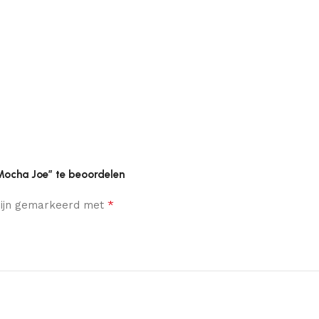
 Mocha Joe” te beoordelen
*
 zijn gemarkeerd met