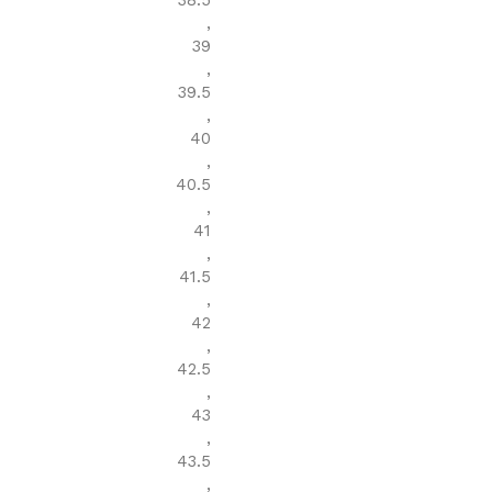
38.5
,
39
,
39.5
,
40
,
40.5
,
41
,
41.5
,
42
,
42.5
,
43
,
43.5
,