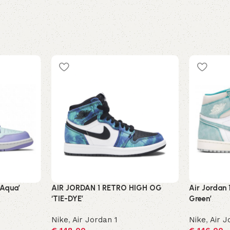
 Aqua’
AIR JORDAN 1 RETRO HIGH OG
Air Jordan 
‘TIE-DYE’
Green’
Nike
,
Air Jordan 1
Nike
,
Air J