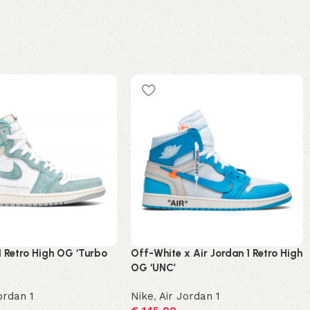
1 Retro High OG ‘Turbo
Off-White x Air Jordan 1 Retro High
OG ‘UNC’
ordan 1
Nike
,
Air Jordan 1