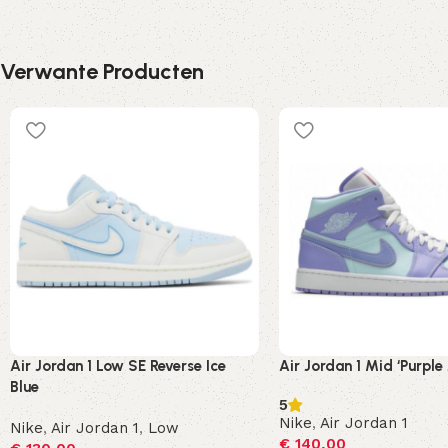
Verwante Producten
Air Jordan 1 Low SE Reverse Ice
Air Jordan 1 Mid ‘Purple
Blue
5
Nike
,
Air Jordan 1
Nike
,
Air Jordan 1
,
Low
€
140,00