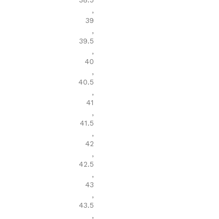
38.5
,
39
,
39.5
,
40
,
40.5
,
41
,
41.5
,
42
,
42.5
,
43
,
43.5
,