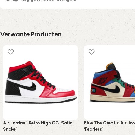
Verwante Producten
Air Jordan 1 Retro High OG ‘Satin
Blue The Great x Air Jo
Snake’
‘Fearless’