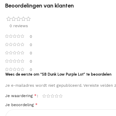
Beoordelingen van klanten
0 reviews
0
0
0
0
0
Wees de eerste om “SB Dunk Low Purple Lot” te beoordelen
Je e-mailadres wordt niet gepubliceerd.
Vereiste velden
*
Je waardering
*
Je beoordeling