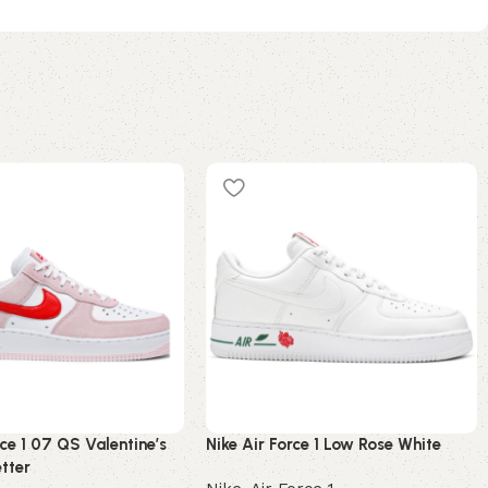
rce 1 07 QS Valentine’s
Nike Air Force 1 Low Rose White
tter