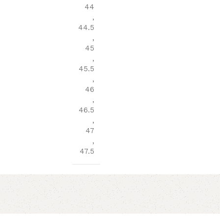
44
,
44.5
,
45
,
45.5
,
46
,
46.5
,
47
,
47.5