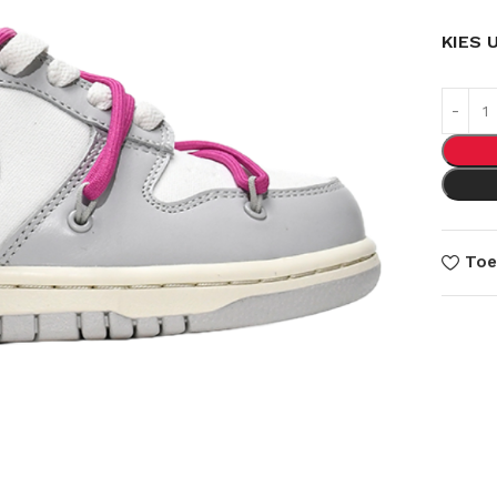
KIES 
Toe