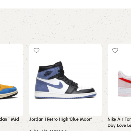
rdan 1 Mid
Jordan 1 Retro High ‘Blue Moon’
Nike Air Fo
Day Love Le