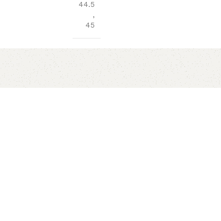
44.5
,
45