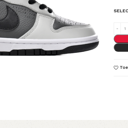
SELE
Toe