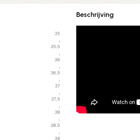
Beschrijving
35
,
35.5
,
36
,
36.5
,
37
,
37.5
,
38
,
38.5
,
39