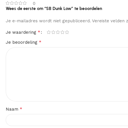
0
Wees de eerste om “SB Dunk Low” te beoordelen
Je e-mailadres wordt niet gepubliceerd.
Vereiste velden
*
Je waardering
*
Je beoordeling
*
Naam