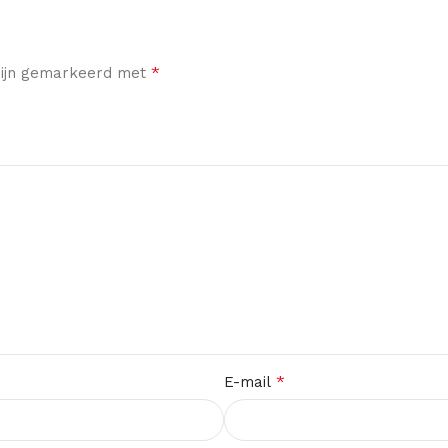
*
 zijn gemarkeerd met
*
E-mail