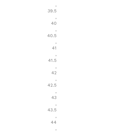
,
39.5
,
40
,
40.5
,
41
,
41.5
,
42
,
42.5
,
43
,
43.5
,
44
,