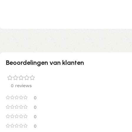
Beoordelingen van klanten
0 reviews
0
0
0
0