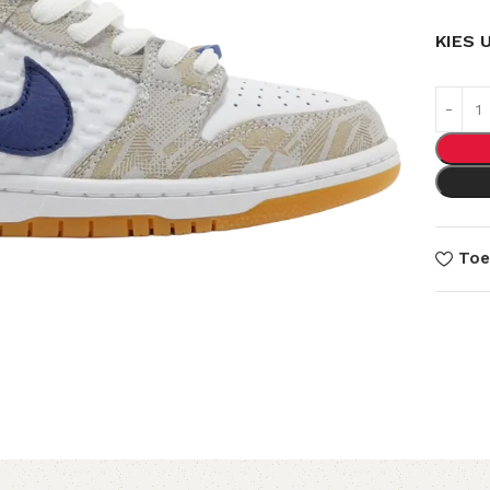
KIES 
Toe