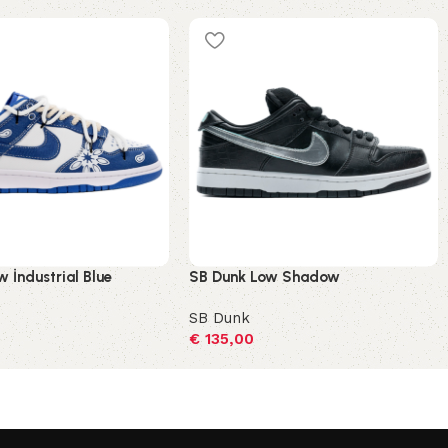
 İndustrial Blue
SB Dunk Low Shadow
SB Dunk
€
135,00
ecteren
Opties selecteren