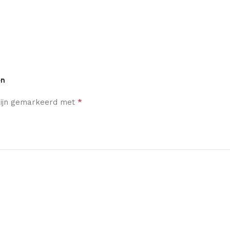
en
*
 zijn gemarkeerd met