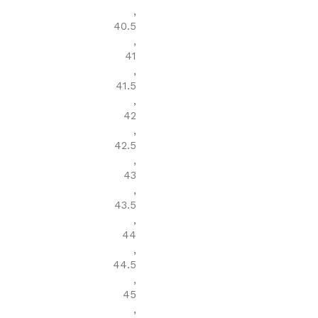
,
40.5
,
41
,
41.5
,
42
,
42.5
,
43
,
43.5
,
44
,
44.5
,
45
,