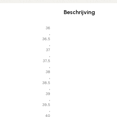
Beschrijving
36
,
36.5
,
37
,
37.5
,
38
,
38.5
,
39
,
39.5
,
40