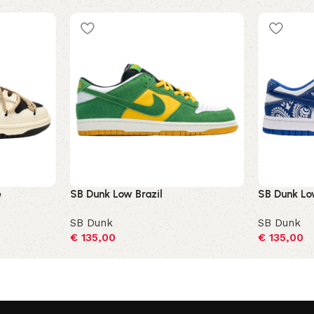
e
SB Dunk Low Brazil
SB Dunk Low
SB Dunk
SB Dunk
€
135,00
€
135,00
Opties selecteren
Opties sel