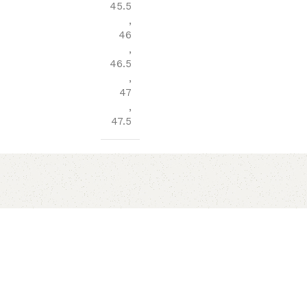
45.5
,
46
,
46.5
,
47
,
47.5