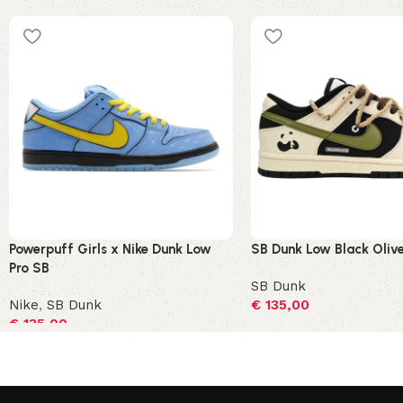
Powerpuff Girls x Nike Dunk Low
SB Dunk Low Black Oliv
Pro SB
SB Dunk
Nike
,
SB Dunk
€
135,00
€
135,00
Opties selecteren
Opties selecteren