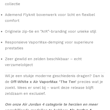
collectie
Ademend Flyknit bovenwerk voor licht en flexibel
comfort
Originele zip-tie en “AIR”-branding voor unieke stijl
Responsieve VaporMax-demping voor superieure
prestaties
Zeer gewild en zelden beschikbaar – echt
verzamelobject
Wil je een stukje moderne geschiedenis dragen? Dan is
de
Off-White x Air VaporMax ‘The Ten’
precies wat je
zoekt. Wees er snel bij – want deze release blijft
zeldzaam en exclusief.
Om onze Air Jordan 4 categorie te herzien en meer