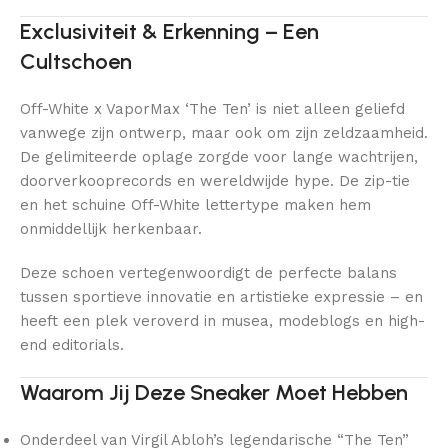
Exclusiviteit & Erkenning – Een
Cultschoen
Off-White x VaporMax ‘The Ten’ is niet alleen geliefd
vanwege zijn ontwerp, maar ook om zijn zeldzaamheid.
De gelimiteerde oplage zorgde voor lange wachtrijen,
doorverkooprecords en wereldwijde hype. De zip-tie
en het schuine Off-White lettertype maken hem
onmiddellijk herkenbaar.
Deze schoen vertegenwoordigt de perfecte balans
tussen sportieve innovatie en artistieke expressie – en
heeft een plek veroverd in musea, modeblogs en high-
end editorials.
Waarom Jij Deze Sneaker Moet Hebben
Onderdeel van Virgil Abloh’s legendarische “The Ten”