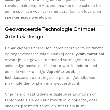
revolutionaire VaporMax-zool maken deze schoen tot
een must-have voor verzamelaars, fashion lovers en
sneakerheads wereldwijd.
Geavanceerde Technologie Ontmoet
Artistiek Design
De Air VaporMax ‘The Ten’ combineert vorm en functie
op ongeëvenaarde wijze. Dankzij het
Flyknit-materiaal
ervaar je lichtgewicht ademend vermogen en een
sokachtige pasvorm. Elke stap wordt ondersteund
door de veerkrachtige
VaporMax-zool
, die
luchtkussens op strategische punten gebruikt voor
maximale demping en energieoverdracht.
Of je hem draagt tijdens je dagelijkse avonturen of
tentoonstelt als een kunstwerk in je collectie, deze
sneaker presteert zowel op straat als in stijl.