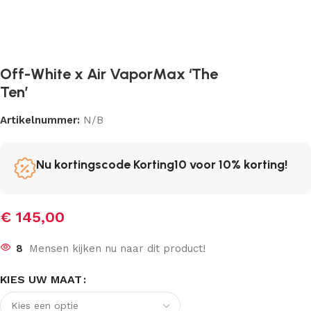
Off-White x Air VaporMax ‘The
Ten’
Artikelnummer:
N/B
Nu kortingscode Korting10 voor 10% korting!
€
145,00
8
Mensen kijken nu naar dit product!
KIES UW MAAT