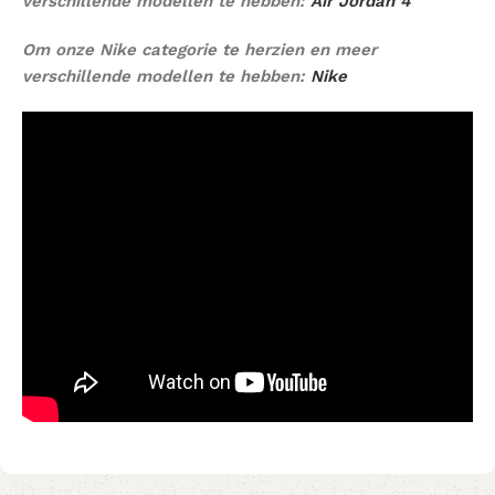
verschillende modellen te hebben:
Air Jordan 4
Om onze Nike categorie te herzien en meer
verschillende modellen te hebben:
Nike