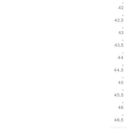
,
42
,
42.5
,
43
,
43.5
,
44
,
44.5
,
45
,
45.5
,
46
,
46.5