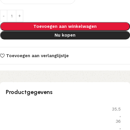
Toevoegen aan winkelwagen
Nu kopen
Toevoegen aan verlanglijstje
Productgegevens
35.5
,
36
,