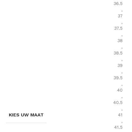
36.5
,
37
,
37.5
,
38
,
38.5
,
39
,
39.5
,
40
,
40.5
,
KIES UW MAAT
41
,
41.5