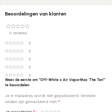
Beoordelingen van klanten
0 reviews
0
0
0
0
0
Wees de eerste om “Off-White x Air VaporMax ‘The Ten’”
te beoordelen
Je e-mailadres wordt niet gepubliceerd.
Vereiste
*
velden zijn gemarkeerd met
*
Je waardering