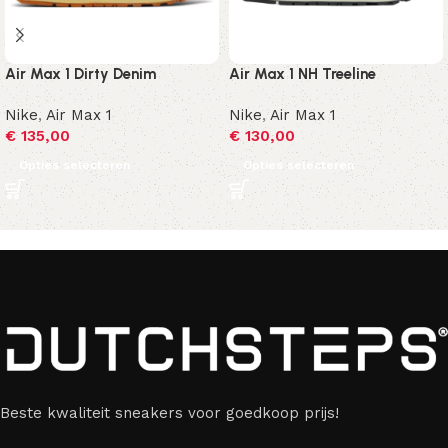
Air Max 1 Dirty Denim
Air Max 1 NH Treeline
Nike
,
Air Max 1
Nike
,
Air Max 1
€
135,00
€
130,00
Opties selecteren
Opties selecteren
Beste kwaliteit sneakers voor goedkoop prijs!