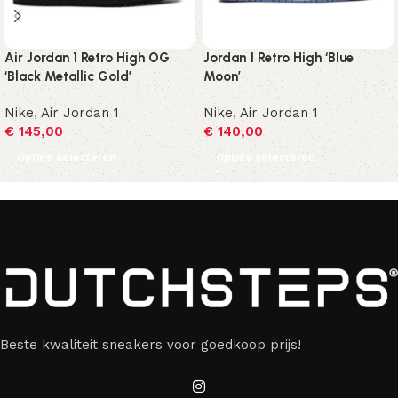
Air Jordan 1 Retro High OG
Jordan 1 Retro High ‘Blue
‘Black Metallic Gold’
Moon’
Nike
,
Air Jordan 1
Nike
,
Air Jordan 1
€
145,00
€
140,00
Opties selecteren
Opties selecteren
Beste kwaliteit sneakers voor goedkoop prijs!