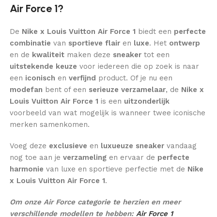
Air Force 1?
De
Nike x Louis Vuitton Air Force 1
biedt een
perfecte
combinatie
van
sportieve flair
en
luxe
. Het
ontwerp
en de
kwaliteit
maken deze
sneaker
tot een
uitstekende keuze
voor iedereen die op zoek is naar
een
iconisch
en
verfijnd
product. Of je nu een
modefan
bent of een
serieuze verzamelaar
, de
Nike x
Louis Vuitton Air Force 1
is een
uitzonderlijk
voorbeeld van wat mogelijk is wanneer twee iconische
merken samenkomen.
Voeg deze
exclusieve
en
luxueuze
sneaker
vandaag
nog toe aan je
verzameling
en ervaar de
perfecte
harmonie
van luxe en sportieve perfectie met de
Nike
x Louis Vuitton Air Force 1
.
Om onze Air Force categorie te herzien en meer
verschillende modellen te hebben:
Air Force 1