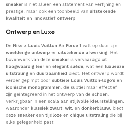
sneaker
is niet alleen een statement van verfijning en
prestige, maar ook een toonbeeld van
uitstekende
kwaliteit
en
innovatief ontwerp
.
Ontwerp en Luxe
De
Nike x Louis Vuitton Air Force 1
valt op door zijn
weelderige ontwerp
en
uitstekende afwerking
. Het
bovenwerk van deze
sneaker
is vervaardigd uit
hoogwaardig leer
en
elegant suède
, wat een
luxueuze
uitstraling
en
duurzaamheid
biedt. Het ontwerp wordt
verder gepimpt door
subtiele Louis Vuitton-logo’s
en
iconische monogrammen
, die subtiel maar effectief
zijn geïntegreerd in het ontwerp van de
schoen
.
Verkrijgbaar in een scala aan
stijlvolle kleurstellingen
,
waaronder
klassiek zwart
,
wit
, en
donkerblauw
, biedt
deze
sneaker
een
tijdloze
en
chique uitstraling
die bij
elke gelegenheid past.