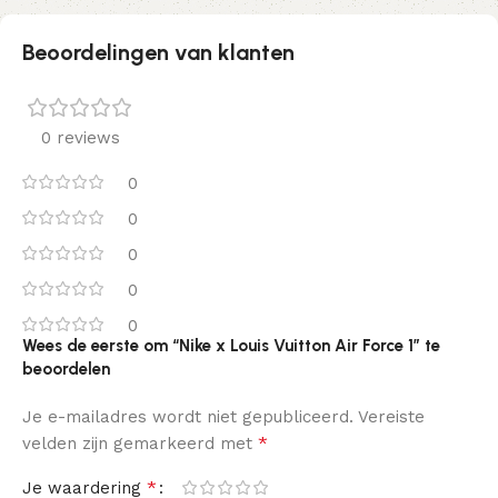
Beoordelingen van klanten
0 reviews
0
0
0
0
0
Wees de eerste om “Nike x Louis Vuitton Air Force 1” te
beoordelen
Je e-mailadres wordt niet gepubliceerd.
Vereiste
*
velden zijn gemarkeerd met
*
Je waardering