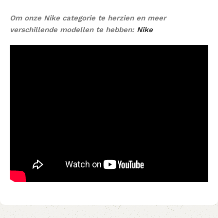
Om onze Nike categorie te herzien en meer
verschillende modellen te hebben:
Nike