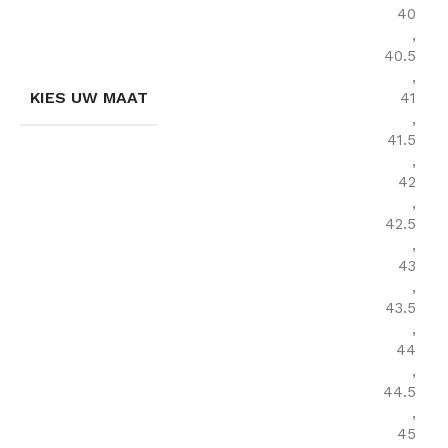
40
,
40.5
,
KIES UW MAAT
41
,
41.5
,
42
,
42.5
,
43
,
43.5
,
44
,
44.5
,
45