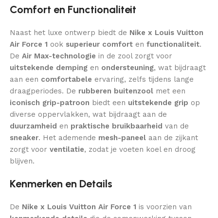
Comfort en Functionaliteit
Naast het luxe ontwerp biedt de
Nike x Louis Vuitton
Air Force 1
ook
superieur comfort
en
functionaliteit
.
De
Air Max-technologie
in de zool zorgt voor
uitstekende demping
en
ondersteuning
, wat bijdraagt
aan een
comfortabele
ervaring, zelfs tijdens lange
draagperiodes. De
rubberen buitenzool
met een
iconisch grip-patroon
biedt een
uitstekende grip
op
diverse oppervlakken, wat bijdraagt aan de
duurzamheid
en
praktische bruikbaarheid
van de
sneaker
. Het ademende
mesh-paneel
aan de zijkant
zorgt voor
ventilatie
, zodat je voeten koel en droog
blijven.
Kenmerken en Details
De
Nike x Louis Vuitton Air Force 1
is voorzien van