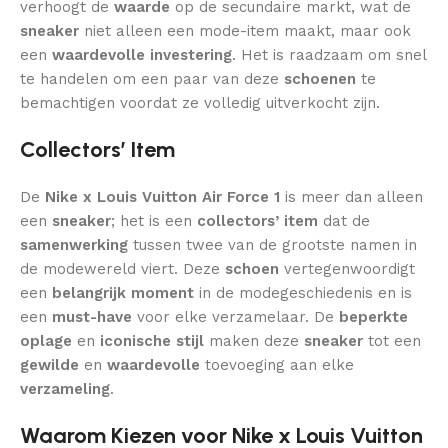
verhoogt de
waarde
op de secundaire markt, wat de
sneaker
niet alleen een mode-item maakt, maar ook
een
waardevolle investering
. Het is raadzaam om snel
te handelen om een paar van deze
schoenen
te
bemachtigen voordat ze volledig uitverkocht zijn.
Collectors’ Item
De
Nike x Louis Vuitton Air Force 1
is meer dan alleen
een
sneaker
; het is een
collectors’ item
dat de
samenwerking
tussen twee van de grootste namen in
de modewereld viert. Deze
schoen
vertegenwoordigt
een
belangrijk moment
in de modegeschiedenis en is
een
must-have
voor elke verzamelaar. De
beperkte
oplage
en
iconische stijl
maken deze
sneaker
tot een
gewilde
en
waardevolle
toevoeging aan elke
verzameling
.
Waarom Kiezen voor Nike x Louis Vuitton