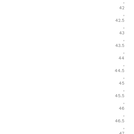
,
42
,
42.5
,
43
,
43.5
,
44
,
44.5
,
45
,
45.5
,
46
,
46.5
,
47