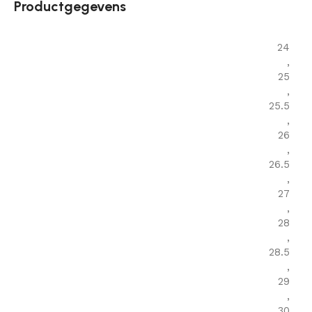
Productgegevens
24
,
25
,
25.5
,
26
,
26.5
,
27
,
28
,
28.5
,
29
,
30