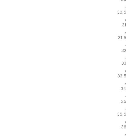
,
30.5
,
31
,
31.5
,
32
,
33
,
33.5
,
34
,
35
,
35.5
,
36
,