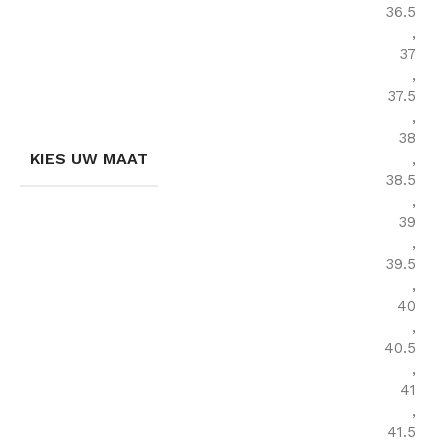
36.5
,
37
,
37.5
,
38
KIES UW MAAT
,
38.5
,
39
,
39.5
,
40
,
40.5
,
41
,
41.5