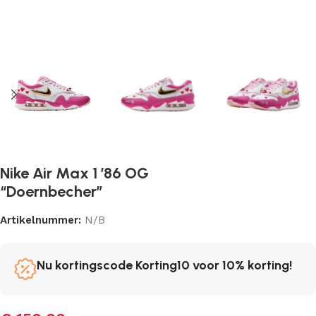
Nike Air Max 1 ’86 OG
“Doernbecher”
Artikelnummer:
N/B
Nu kortingscode Korting10 voor 10% korting!