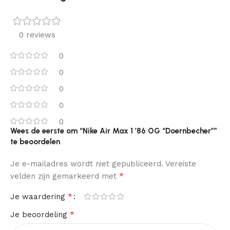
0 reviews
0
0
0
0
0
Wees de eerste om “Nike Air Max 1 ’86 OG “Doernbecher””
te beoordelen
Je e-mailadres wordt niet gepubliceerd.
Vereiste
*
velden zijn gemarkeerd met
*
Je waardering
*
Je beoordeling