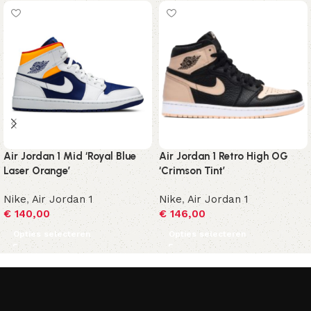
Air Jordan 1 Mid ‘Royal Blue
Air Jordan 1 Retro High OG
Laser Orange’
‘Crimson Tint’
Nike
,
Air Jordan 1
Nike
,
Air Jordan 1
€
140,00
€
146,00
Opties selecteren
Opties selecteren