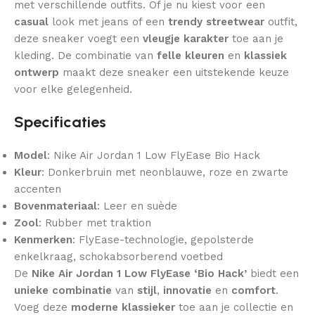
met verschillende outfits. Of je nu kiest voor een
casual
look met jeans of een
trendy streetwear
outfit,
deze sneaker voegt een
vleugje karakter
toe aan je
kleding. De combinatie van
felle kleuren
en
klassiek
ontwerp
maakt deze sneaker een uitstekende keuze
voor elke gelegenheid.
Specificaties
Model
: Nike Air Jordan 1 Low FlyEase Bio Hack
Kleur
: Donkerbruin met neonblauwe, roze en zwarte
accenten
Bovenmateriaal
: Leer en suède
Zool
: Rubber met traktion
Kenmerken
: FlyEase-technologie, gepolsterde
enkelkraag, schokabsorberend voetbed
De
Nike Air Jordan 1 Low FlyEase ‘Bio Hack’
biedt een
unieke combinatie
van
stijl
,
innovatie
en
comfort
.
Voeg deze
moderne klassieker
toe aan je collectie en