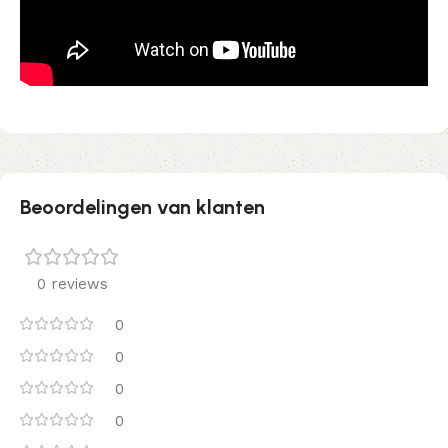
Beoordelingen van klanten
0 reviews
0
0
0
0