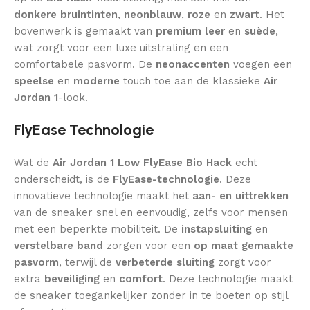
donkere bruintinten
,
neonblauw
,
roze
en
zwart
. Het
bovenwerk is gemaakt van
premium leer
en
suède
,
wat zorgt voor een luxe uitstraling en een
comfortabele pasvorm. De
neonaccenten
voegen een
speelse
en
moderne
touch toe aan de klassieke
Air
Jordan 1
-look.
FlyEase Technologie
Wat de
Air Jordan 1 Low FlyEase Bio Hack
echt
onderscheidt, is de
FlyEase-technologie
. Deze
innovatieve technologie maakt het
aan- en uittrekken
van de sneaker snel en eenvoudig, zelfs voor mensen
met een beperkte mobiliteit. De
instapsluiting
en
verstelbare band
zorgen voor een
op maat gemaakte
pasvorm
, terwijl de
verbeterde sluiting
zorgt voor
extra
beveiliging
en
comfort
. Deze technologie maakt
de sneaker toegankelijker zonder in te boeten op stijl