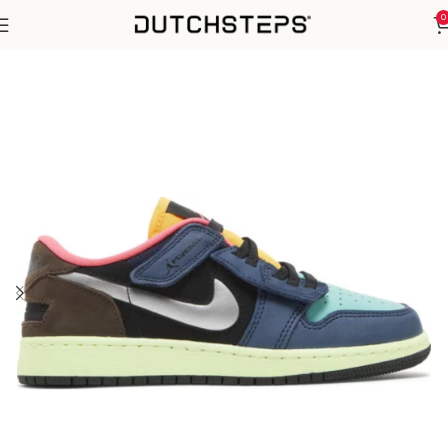
0
Home
Nike
Air Jordan 1