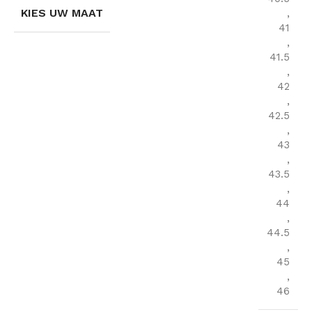
KIES UW MAAT
,
41
,
41.5
,
42
,
42.5
,
43
,
43.5
,
44
,
44.5
,
45
,
46