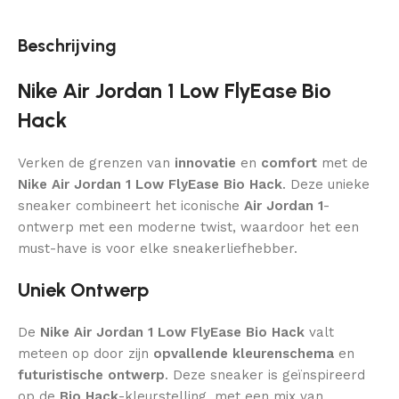
Beschrijving
Nike Air Jordan 1 Low FlyEase Bio
Hack
Verken de grenzen van
innovatie
en
comfort
met de
Nike Air Jordan 1 Low FlyEase Bio Hack
. Deze unieke
sneaker combineert het iconische
Air Jordan 1
-
ontwerp met een moderne twist, waardoor het een
must-have is voor elke sneakerliefhebber.
Uniek Ontwerp
De
Nike Air Jordan 1 Low FlyEase Bio Hack
valt
meteen op door zijn
opvallende kleurenschema
en
futuristische ontwerp
. Deze sneaker is geïnspireerd
op de
Bio Hack
-kleurstelling, met een mix van