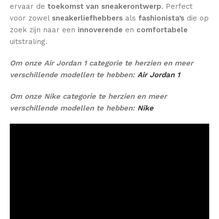
ervaar de
toekomst van sneakerontwerp
. Perfect
voor zowel
sneakerliefhebbers
als
fashionista’s
die op
zoek zijn naar een
innoverende
en
comfortabele
uitstraling.
Om onze Air Jordan 1 categorie te herzien en meer
verschillende modellen te hebben:
Air Jordan 1
Om onze Nike categorie te herzien en meer
verschillende modellen te hebben:
Nike