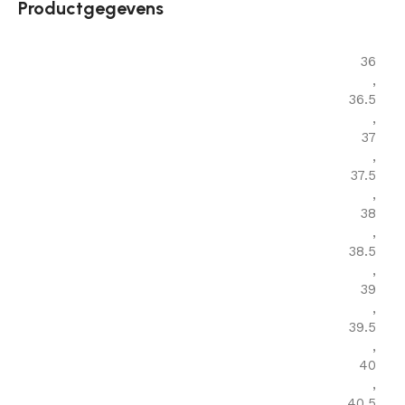
Productgegevens
36
,
36.5
,
37
,
37.5
,
38
,
38.5
,
39
,
39.5
,
40
,
40.5