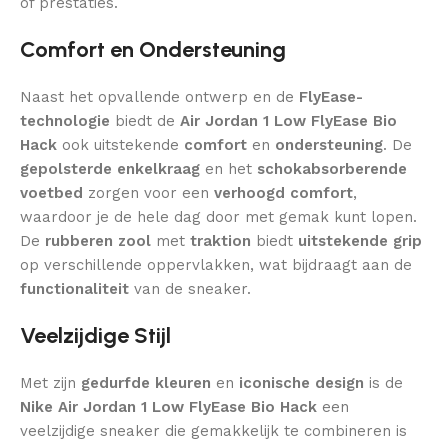
of prestaties.
Comfort en Ondersteuning
Naast het opvallende ontwerp en de
FlyEase-
technologie
biedt de
Air Jordan 1 Low FlyEase Bio
Hack
ook uitstekende
comfort
en
ondersteuning
. De
gepolsterde enkelkraag
en het
schokabsorberende
voetbed
zorgen voor een
verhoogd comfort
,
waardoor je de hele dag door met gemak kunt lopen.
De
rubberen zool
met
traktion
biedt
uitstekende grip
op verschillende oppervlakken, wat bijdraagt aan de
functionaliteit
van de sneaker.
Veelzijdige Stijl
Met zijn
gedurfde kleuren
en
iconische design
is de
Nike Air Jordan 1 Low FlyEase Bio Hack
een
veelzijdige sneaker die gemakkelijk te combineren is