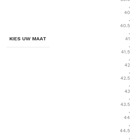
,
40
,
40.5
,
KIES UW MAAT
41
,
41.5
,
42
,
42.5
,
43
,
43.5
,
44
,
44.5
,