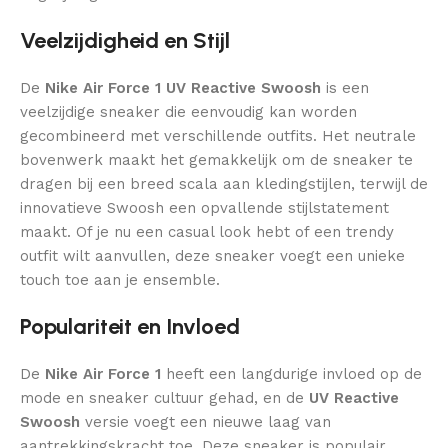
Veelzijdigheid en Stijl
De
Nike Air Force 1 UV Reactive Swoosh
is een
veelzijdige sneaker die eenvoudig kan worden
gecombineerd met verschillende outfits. Het neutrale
bovenwerk maakt het gemakkelijk om de sneaker te
dragen bij een breed scala aan kledingstijlen, terwijl de
innovatieve Swoosh een opvallende stijlstatement
maakt. Of je nu een casual look hebt of een trendy
outfit wilt aanvullen, deze sneaker voegt een unieke
touch toe aan je ensemble.
Populariteit en Invloed
De
Nike Air Force 1
heeft een langdurige invloed op de
mode en sneaker cultuur gehad, en de
UV Reactive
Swoosh
versie voegt een nieuwe laag van
aantrekkingskracht toe. Deze sneaker is populair