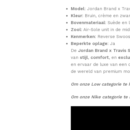
Model
: Jordan Brand x Tra
Kleur
: Bruin, crème en zwa
Bovenmateriaal
: Suède en 
Zool
: Air-Sole unit in de m
Kenmerken
: Reverse Swoosh
Beperkte oplage
: Ja
De
Jordan Brand x Travis 
van
stijl
,
comfort
, en
exclu
en ervaar de luxe van een 
de wereld van premium mo
Om onze Low categorie te 
Om onze Nike categorie te 