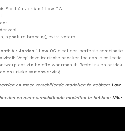
vis Scott Air Jordan 1 Low OG
rt
leer
iddenzool
, signature branding, extra veters
Scott Air Jordan 1 Low OG
biedt een perfecte combinatie
siviteit
. Voeg deze iconische sneaker toe aan je collectie
ontwerp dat zijn belofte waarmaakt. Bestel nu en ontdek
de en unieke samenwerking.
herzien en meer verschillende modellen te hebben:
Low
herzien en meer verschillende modellen te hebben:
Nike