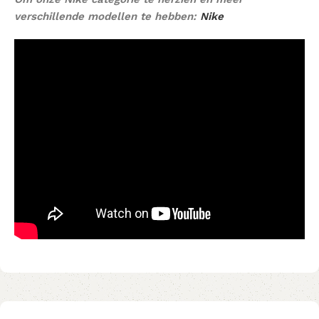
verschillende modellen te hebben:
Nike