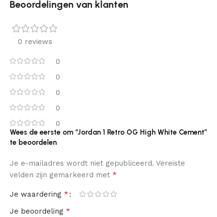
Beoordelingen van klanten
0 reviews
0
0
0
0
0
Wees de eerste om “Jordan 1 Retro OG High White Cement”
te beoordelen
Je e-mailadres wordt niet gepubliceerd.
Vereiste
*
velden zijn gemarkeerd met
*
Je waardering
*
Je beoordeling