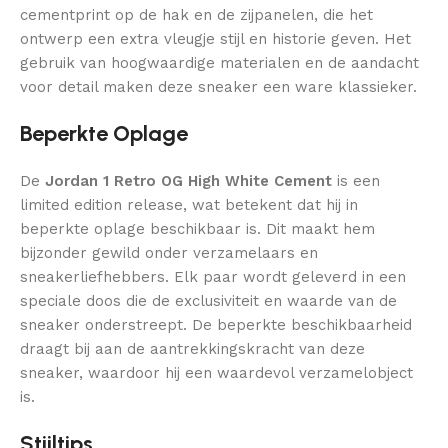
cementprint op de hak en de zijpanelen, die het
ontwerp een extra vleugje stijl en historie geven. Het
gebruik van hoogwaardige materialen en de aandacht
voor detail maken deze sneaker een ware klassieker.
Beperkte Oplage
De
Jordan 1 Retro OG High White Cement
is een
limited edition release, wat betekent dat hij in
beperkte oplage beschikbaar is. Dit maakt hem
bijzonder gewild onder verzamelaars en
sneakerliefhebbers. Elk paar wordt geleverd in een
speciale doos die de exclusiviteit en waarde van de
sneaker onderstreept. De beperkte beschikbaarheid
draagt bij aan de aantrekkingskracht van deze
sneaker, waardoor hij een waardevol verzamelobject
is.
Stijltips