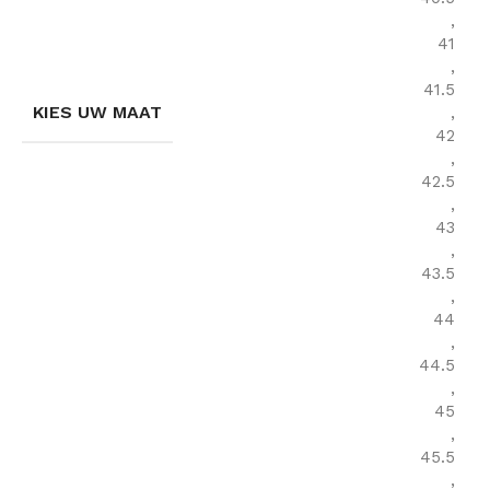
,
41
,
41.5
KIES UW MAAT
,
42
,
42.5
,
43
,
43.5
,
44
,
44.5
,
45
,
45.5
,