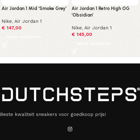
Air Jordan 1 Mid ‘Smoke Grey’
Air Jordan 1 Retro High OG
‘Obsidian’
Nike
,
Air Jordan 1
€
147,00
Nike
,
Air Jordan 1
€
145,00
Opties selecteren
Opties selecteren
Beste kwaliteit sneakers voor goedkoop prijs!