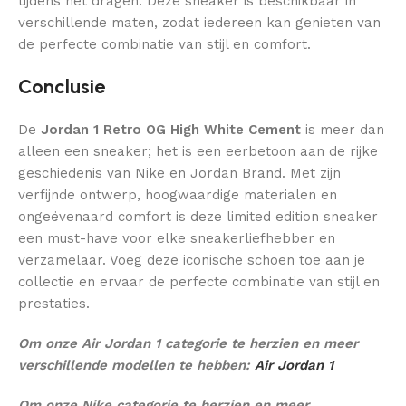
tijdens het dragen. Deze sneaker is beschikbaar in
verschillende maten, zodat iedereen kan genieten van
de perfecte combinatie van stijl en comfort.
Conclusie
De
Jordan 1 Retro OG High White Cement
is meer dan
alleen een sneaker; het is een eerbetoon aan de rijke
geschiedenis van Nike en Jordan Brand. Met zijn
verfijnde ontwerp, hoogwaardige materialen en
ongeëvenaard comfort is deze limited edition sneaker
een must-have voor elke sneakerliefhebber en
verzamelaar. Voeg deze iconische schoen toe aan je
collectie en ervaar de perfecte combinatie van stijl en
prestaties.
Om onze Air Jordan 1 categorie te herzien en meer
verschillende modellen te hebben:
Air Jordan 1
Om onze Nike categorie te herzien en meer