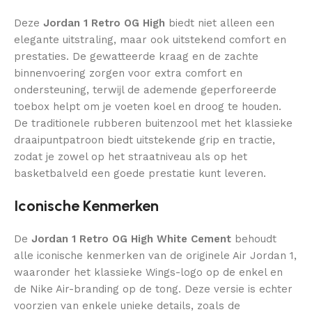
Deze
Jordan 1 Retro OG High
biedt niet alleen een
elegante uitstraling, maar ook uitstekend comfort en
prestaties. De gewatteerde kraag en de zachte
binnenvoering zorgen voor extra comfort en
ondersteuning, terwijl de ademende geperforeerde
toebox helpt om je voeten koel en droog te houden.
De traditionele rubberen buitenzool met het klassieke
draaipuntpatroon biedt uitstekende grip en tractie,
zodat je zowel op het straatniveau als op het
basketbalveld een goede prestatie kunt leveren.
Iconische Kenmerken
De
Jordan 1 Retro OG High White Cement
behoudt
alle iconische kenmerken van de originele Air Jordan 1,
waaronder het klassieke Wings-logo op de enkel en
de Nike Air-branding op de tong. Deze versie is echter
voorzien van enkele unieke details, zoals de