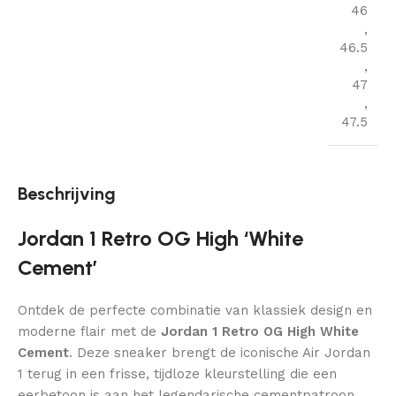
46
,
46.5
,
47
,
47.5
Beschrijving
Jordan 1 Retro OG High ‘White
Cement’
Ontdek de perfecte combinatie van klassiek design en
moderne flair met de
Jordan 1 Retro OG High White
Cement
. Deze sneaker brengt de iconische Air Jordan
1 terug in een frisse, tijdloze kleurstelling die een
eerbetoon is aan het legendarische cementpatroon