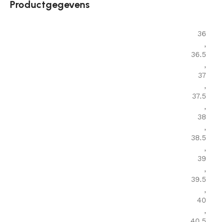
Productgegevens
36
,
36.5
,
37
,
37.5
,
38
,
38.5
,
39
,
39.5
,
40
,
40.5