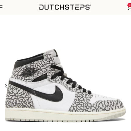
0
Home
Nike
Air Jordan 1